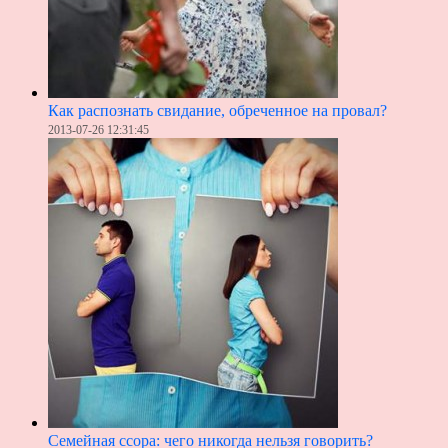
Как распознать свидание, обреченное на провал?
2013-07-26 12:31:45
Семейная ссора: чего никогда нельзя говорить?