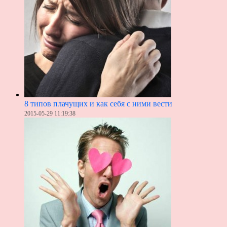
8 типов плачущих и как себя с ними вести
2015-05-29 11:19:38