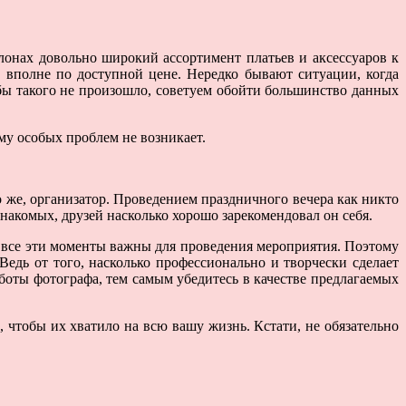
лонах довольно широкий ассортимент платьев и аксессуаров к
и вполне по доступной цене. Нередко бывают ситуации, когда
обы такого не произошло, советуем обойти большинство данных
у особых проблем не возникает.
о же, организатор. Проведением праздничного вечера как никто
накомых, друзей насколько хорошо зарекомендовал он себя.
– все эти моменты важны для проведения мероприятия. Поэтому
Ведь от того, насколько профессионально и творчески сделает
боты фотографа, тем самым убедитесь в качестве предлагаемых
, чтобы их хватило на всю вашу жизнь. Кстати, не обязательно