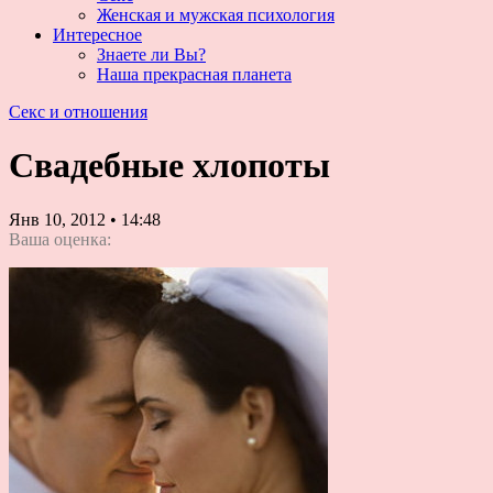
Женская и мужская психология
Интересное
Знаете ли Вы?
Наша прекрасная планета
Секс и отношения
Свадебные хлопоты
Янв 10, 2012
•
14:48
Ваша оценка: