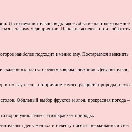
и. И это неудивительно, ведь такое событие настолько важное
иться к такому мероприятию. На какие аспекты стоит обратить
которое наиболее подходит именно ему. Постараемся выяснить,
е свадебного платья с белым ковром снежинок. Действительно,
ор в пользу весны по причине самого расцвета природы, и это
столов. Обильный выбор фруктов и ягод, прекрасная погода –
 что порой удивляешься этим краскам природы.
менательный день жениха и невесту посетит неожиданный снег