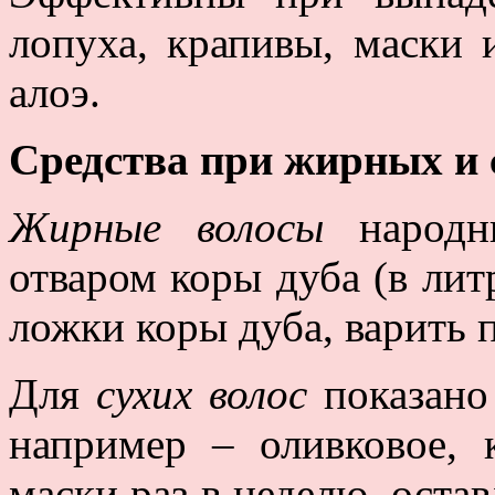
лопуха, крапивы, маски 
алоэ.
Средства при жирных и 
Жирные волосы
народны
отваром коры дуба (в лит
ложки коры дуба, варить 
Для
сухих волос
показано
например – оливковое, к
маски раз в неделю, остав