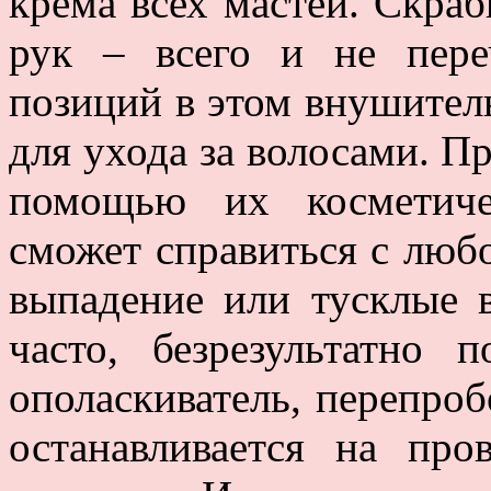
крема всех мастей. Скраб
рук – всего и не пер
позиций в этом внушител
для ухода за волосами. П
помощью их косметиче
сможет справиться с любо
выпадение или тусклые 
часто, безрезультатно
ополаскиватель, перепроб
останавливается на пр