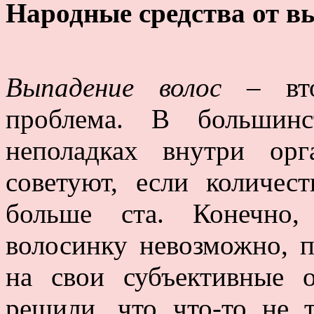
Народные средства от в
Выпадение волос
– втор
проблема. В большинс
неполадках внутри орг
советуют, если количес
больше ста. Конечно
волосинку невозможно, 
на свои субъективные 
решили, что что-то не т