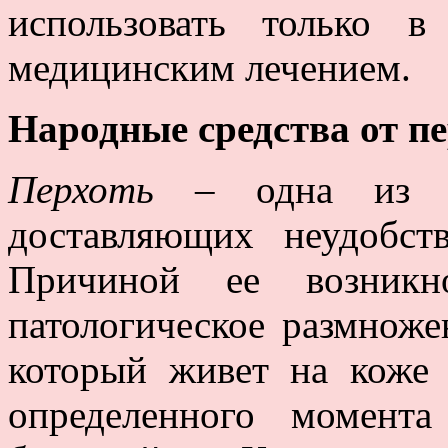
использовать только 
медицинским лечением.
Народные средства от п
Перхоть
– одна из са
доставляющих неудобст
Причиной ее возникно
патологическое размножен
который живет на коже 
определенного момент