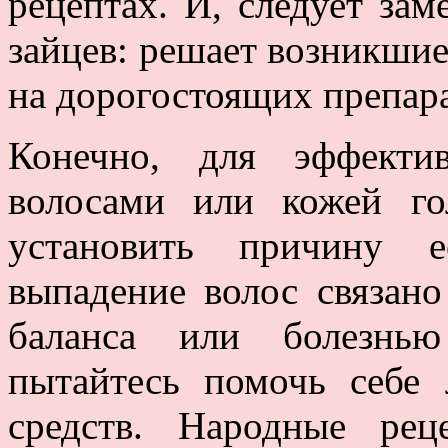
рецептах. И, следует зам
зайцев: решает возникши
на дорогостоящих препара
Конечно, для эффекти
волосами или кожей го
установить причину е
выпадение волос связан
баланса или болезнью
пытайтесь помочь себ
средств. Народные ре