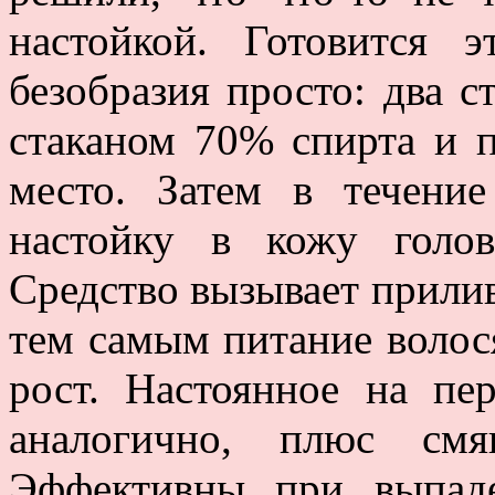
настойкой. Готовится 
безобразия просто: два с
стаканом 70% спирта и п
место. Затем в течение
настойку в кожу голо
Средство вызывает прилив
тем самым питание волос
рост. Настоянное на пе
аналогично, плюс смя
Эффективны при выпад