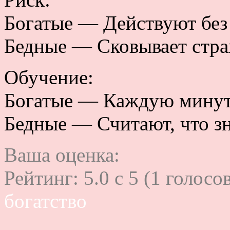
Богатые — Действуют без
Бедные — Сковывает стра
Обучение:
Богатые — Каждую минуту
Бедные — Считают, что зн
Ваша оценка:
Рейтинг:
5.0
c
5
(
1
голосов
богатство