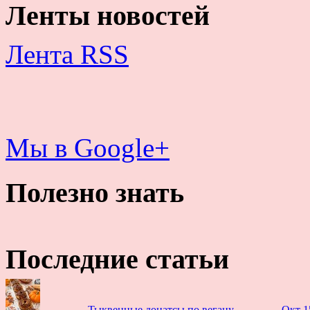
Ленты новостей
Лента RSS
Мы в Google+
Полезно знать
Последние статьи
Тыквенные донатсы по вегану
Окт 1