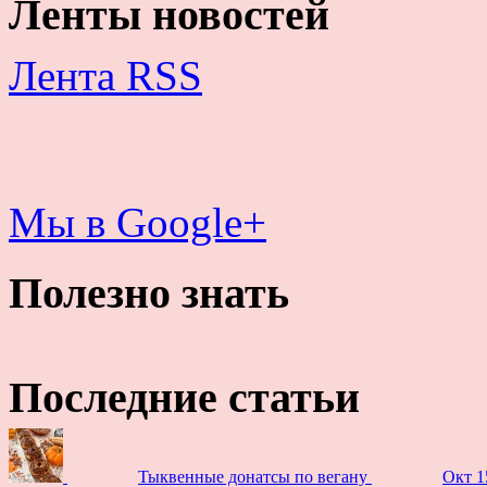
Ленты новостей
Лента RSS
Мы в Google+
Полезно знать
Последние статьи
Тыквенные донатсы по вегану
Окт 1