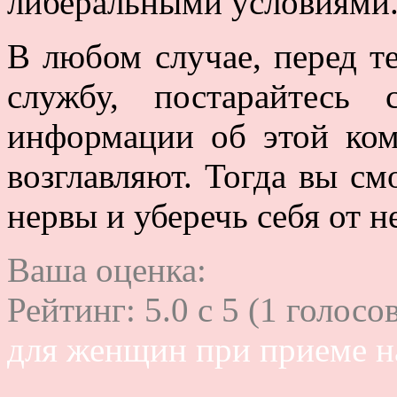
либеральными условиями
В любом случае, перед те
службу, постарайтесь
информации об этой ком
возглавляют. Тогда вы см
нервы и уберечь себя от 
Ваша оценка:
Рейтинг:
5.0
c
5
(
1
голосов
для женщин при приеме н