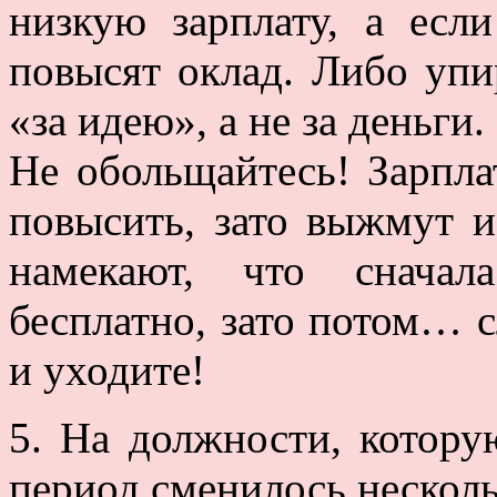
низкую зарплату, а есл
повысят оклад. Либо упи
«за идею», а не за деньги.
Не обольщайтесь! Зарпла
повысить, зато выжмут и
намекают, что сначал
бесплатно, зато потом… с
и уходите!
5. На должности, котору
период сменилось несколь