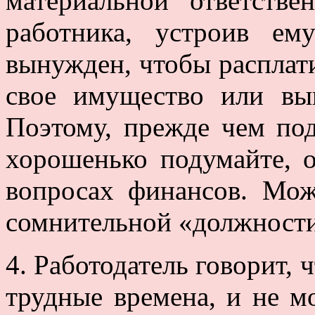
материальной ответстве
работника, устроив ем
вынужден, чтобы расплати
свое имущество или вып
Поэтому, прежде чем по
хорошенько подумайте, 
вопросах финансов. Мож
сомнительной «должност
4. Работодатель говорит, 
трудные времена, и не м