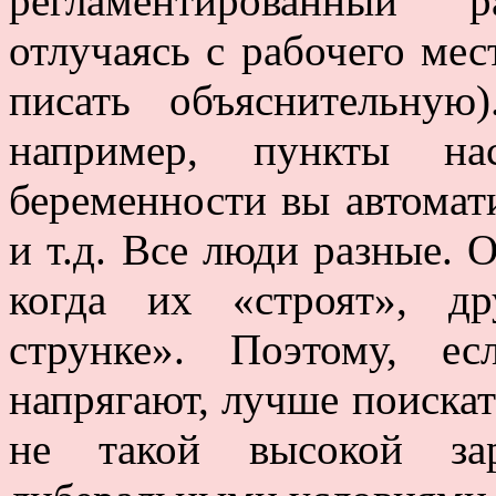
регламентированный 
отлучаясь с рабочего мес
писать объяснительную
например, пункты на
беременности вы автомат
и т.д. Все люди разные.
когда их «строят», д
струнке». Поэтому, е
напрягают, лучше поискат
не такой высокой за