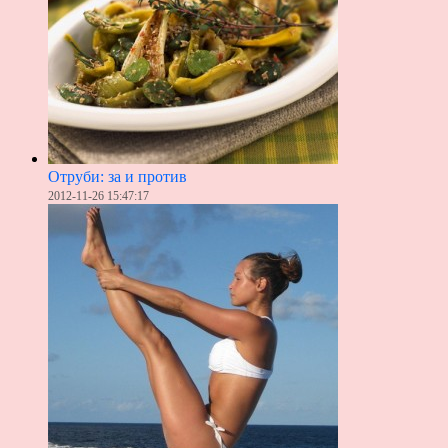
Отруби: за и против
2012-11-26 15:47:17