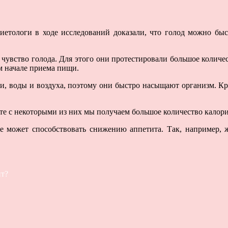
иетологи в ходе исследований доказали, что голод можно быс
 чувство голода. Для этого они протестировали большое количе
м начале приема пищи.
и, воды и воздуха, поэтому они быстро насыщают организм. Кр
сте с некоторыми из них мы получаем большое количество калор
же может способствовать снижению аппетита. Так, например, 
ит?