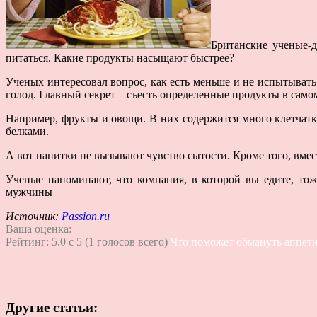
Британские ученые-д
питаться. Какие продукты насыщают быстрее?
Ученых интересовал вопрос, как есть меньше и не испытывать
голод. Главный секрет – съесть определенные продукты в само
Например, фрукты и овощи. В них содержится много клетчатк
белками.
А вот напитки не вызывают чувство сытости. Кроме того, вме
Ученые напоминают, что компания, в которой вы едите, то
мужчины
Источник:
Passion.ru
Ваша оценка:
Рейтинг:
5.0
c
5
(
1
голосов всего)
Что поможет обмануть аппет
Другие статьи: