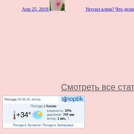
Апр 25, 2018
Укусил клещ? Что дела
Смотреть все ста
Погода
06.08.26, вечер
Погода в
Киеве
влажность:
37%
+34°
давление:
747 мм
ветер:
1 м/с,
Погода в Луганске
Погода в Запорожье