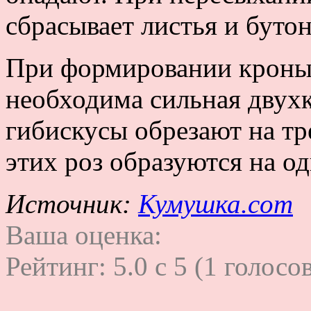
сбрасывает листья и буто
При формировании кроны
необходима сильная двухк
гибискусы обрезают на тре
этих роз образуются на о
Источник:
Кумушка.com
Ваша оценка:
Рейтинг:
5.0
c
5
(
1
голосов