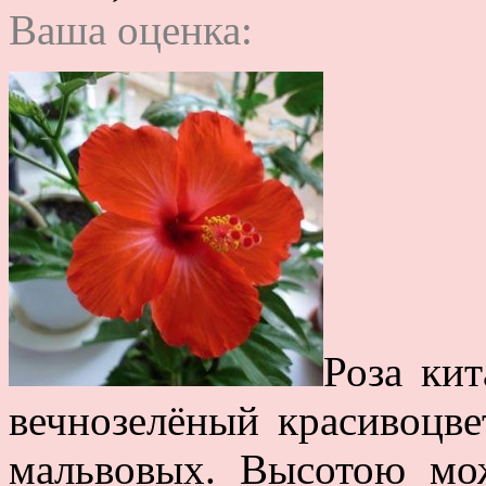
Ваша оценка:
Роза кит
вечнозелёный красивоцве
мальвовых. Высотою мо