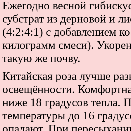
Ежегодно весной гибискус
субстрат из дерновой и ли
(4:2:4:1) с добавлением к
килограмм смеси). Укоре
такую же почву.
Китайская роза лучше раз
освещённости. Комфортная
ниже 18 градусов тепла. 
температуры до 16 градус
опадают. При пересыхани