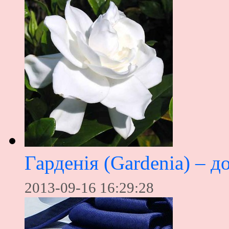
Гарденія (Gardenia) – д
2013-09-16 16:29:28