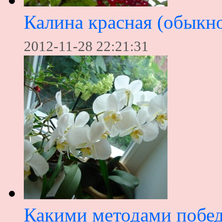
Калина красная (обыкно
2012-11-28 22:21:31
Какими методами побед