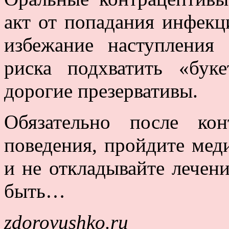
акт от попадания инфекц
избежание наступления
риска подхватить «буке
дорогие презервативы.
Обязательно после ко
поведения, пройдите мед
и не откладывайте лечен
быть…
zdorovushko.ru