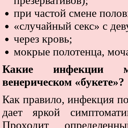
презервативов);
при частой смене полов
«случайный секс» с дев
через кровь;
мокрые полотенца, моча
Какие инфекции м
венерическом «букете»?
Как правило, инфекция по
дает яркой симптомати
Проходит определенн