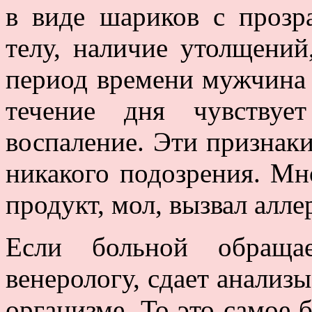
в виде шариков с проз
телу, наличие утолщений
период времени мужчина н
течение дня чувствуе
воспаление. Эти признаки
никакого подозрения. Мно
продукт, мол, вызвал алле
Если больной обраща
венерологу, сдает анализ
организме. То это самое 