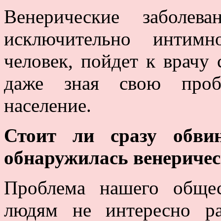
Венерические заболев
исключительно интимн
человек, пойдет к врачу 
даже зная свою пробл
население.
Стоит ли сразу обви
обнаружилась венериче
Проблема нашего общес
людям не интересно р