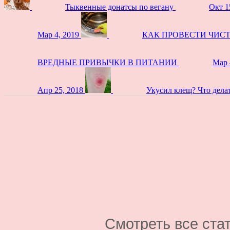
Тыквенные донатсы по вегану
Окт 1
Мар 4, 2019
КАК ПРОВЕСТИ ЧИС
ВРЕДНЫЕ ПРИВЫЧКИ В ПИТАНИИ
Мар 
Апр 25, 2018
Укусил клещ? Что дела
Смотреть все ста