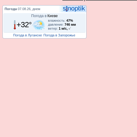
Погода
07.08.26, днем
Погода в
Киеве
влажность:
47%
+32°
давление:
746 мм
ветер:
1 м/с,
Погода в Луганске
Погода в Запорожье