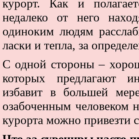
курорт. Как и полагае
недалеко от него наход
одиноким людям расслаб
ласки и тепла, за определ
С одной стороны – хорошо
которых предлагают и
избавит в большей мер
озабоченным человеком н
курорта можно привезти 
Что за сувениры часто 