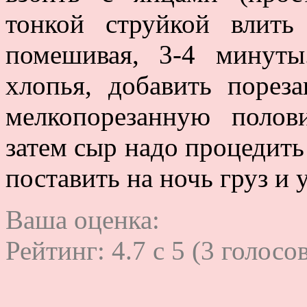
тонкой струйкой влить
помешивая, 3-4 минуты
хлопья, добавить порез
мелкопорезанную полов
затем сыр надо процедить
поставить на ночь груз и 
Ваша оценка:
Рейтинг:
4.7
c
5
(
3
голосов