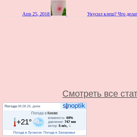
Апр 25, 2018
Укусил клещ? Что дела
Смотреть все ста
Погода
08.08.26, днем
Погода в
Киеве
влажность:
69%
+21°
давление:
747 мм
ветер:
5 м/с,
Погода в Луганске
Погода в Запорожье