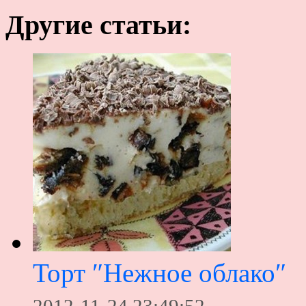
Другие статьи:
Торт ″Нежное облако″