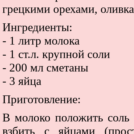
грецкими орехами, оливка
Ингредиенты:
- 1 литр молока
- 1 ст.л. крупной соли
- 200 мл сметаны
- 3 яйца
Приготовление:
В молоко положить соль 
взбить с яйцами (прос