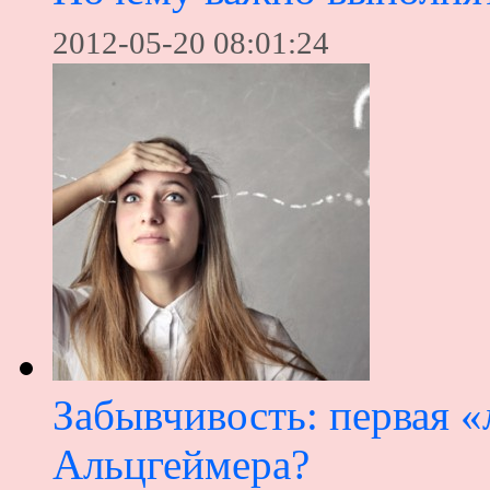
2012-05-20 08:01:24
Забывчивость: первая «
Альцгеймера?