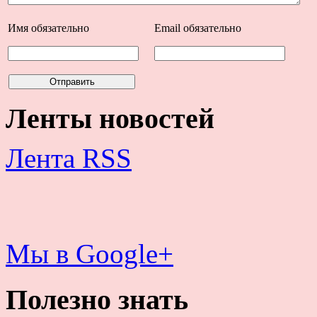
Имя
обязательно
Email
обязательно
Ленты новостей
Лента RSS
Мы в Google+
Полезно знать