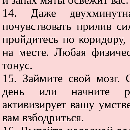
14. Даже двухминутн
почувствовать прилив си
пройдитесь по коридору,
на месте. Любая физиче
тонус.
15. Займите свой мозг. 
день или начните ра
активизирует вашу умств
вам взбодриться.