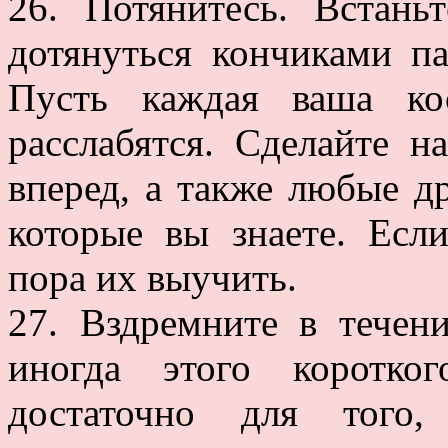
26. Потянитесь. Встан
дотянуться кончиками па
Пусть каждая ваша ко
расслабятся. Сделайте н
вперед, а также любые д
которые вы знаете. Есл
пора их выучить.
27. Вздремните в течен
иногда этого коротко
достаточно для того,