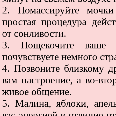
2. Помассируйте мочки
простая процедура дейст
от сонливости.
3. Пощекочите ваше 
почувствуете немного стр
4. Позвоните близкому д
вам настроение, а во-вто
живое общение.
5. Малина, яблоки, апе
вас энергией в отличие о