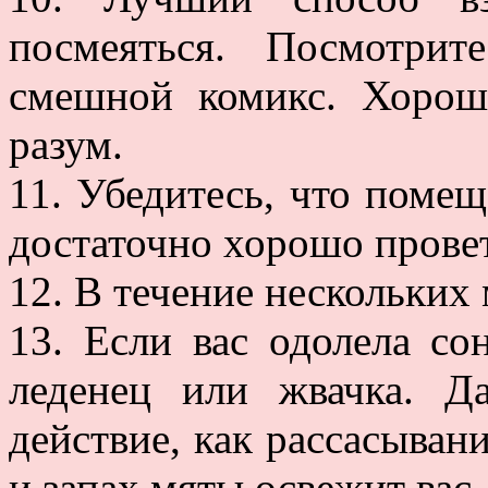
посмеяться. Посмотрит
смешной комикс. Хорош
разум.
11. Убедитесь, что помещ
достаточно хорошо провет
12. В течение нескольких
13. Если вас одолела с
леденец или жвачка. Д
действие, как рассасывани
и запах мяты освежит вас.