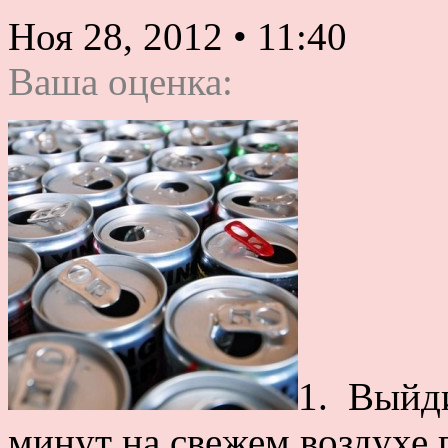
Ноя 28, 2012
•
11:40
Ваша оценка:
1. Выйд
минут на свежем воздухе 