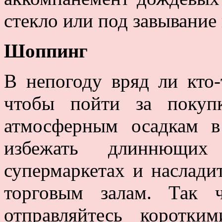
стекло или под завывание 
Шоппинг
В непогоду вряд ли кто-
чтобы пойти за покуп
атмосферным осадкам 
избежать длиннющи
супермаркетах и наслади
торговым залам. Так 
отправляйтесь коротк