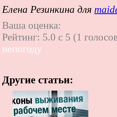
Елена Резинкина для
maid
Ваша оценка:
Рейтинг:
5.0
c
5
(
1
голосов
непогоду
Другие статьи: