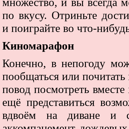
множество, и вы всегда м
по вкусу. Отриньте дост
и поиграйте во что-нибудь
Киномарафон
Конечно, в непогоду мо
пообщаться или почитать 
повод посмотреть вместе 
ещё представиться возм
вдвоём на диване и с
аккомпанемент дождевых