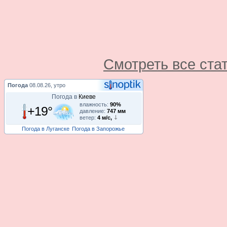
Смотреть все ста
Погода
08.08.26, утро
Погода в
Киеве
влажность:
90%
+19°
давление:
747 мм
ветер:
4 м/с,
Погода в Луганске
Погода в Запорожье