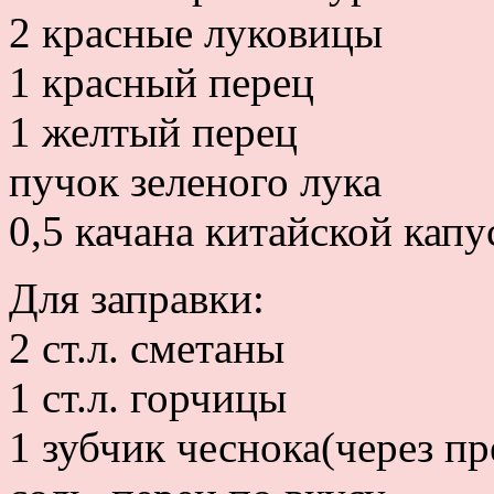
2 красные луковицы
1 красный перец
1 желтый перец
пучок зеленого лука
0,5 качана китайской кап
Для заправки:
2 ст.л. сметаны
1 ст.л. горчицы
1 зубчик чеснока(через пр