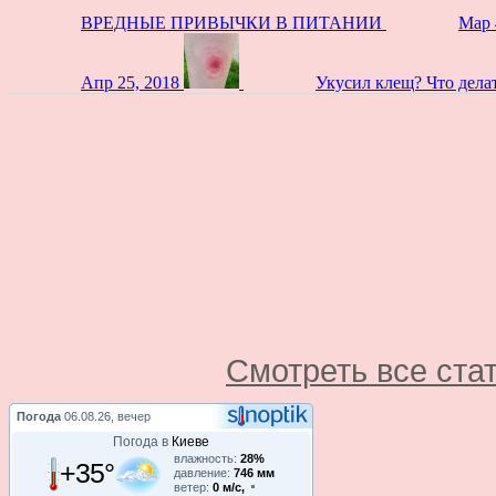
ВРЕДНЫЕ ПРИВЫЧКИ В ПИТАНИИ
Мар 
Апр 25, 2018
Укусил клещ? Что дела
Смотреть все ста
Погода
06.08.26, вечер
Погода в
Киеве
влажность:
28%
+35°
давление:
746 мм
ветер:
0 м/с,