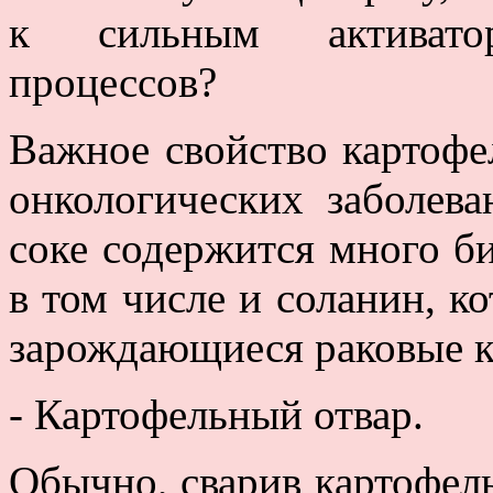
к сильным активатор
процессов?
Важное свойство картофе
онкологических заболев
соке содержится много б
в том числе и соланин, к
зарождающиеся раковые к
- Картофельный отвар.
Обычно, сварив картофель