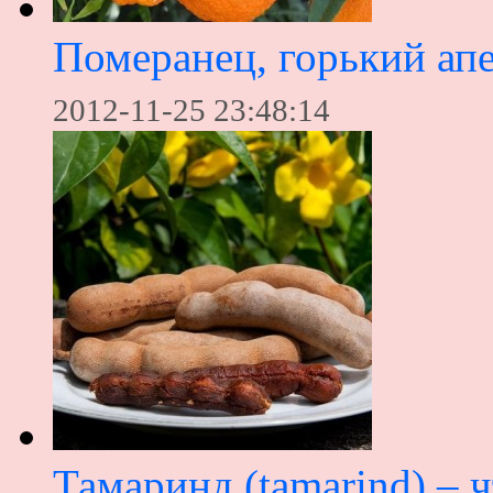
Померанец, горький ап
2012-11-25 23:48:14
Тамаринд (tamarind) – ч