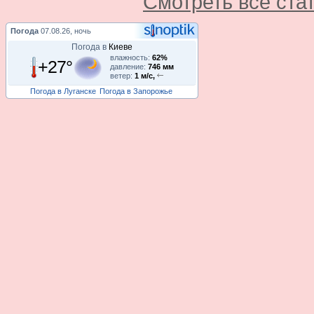
Смотреть все ста
Погода
07.08.26, ночь
Погода в
Киеве
влажность:
62%
+27°
давление:
746 мм
ветер:
1 м/с,
Погода в Луганске
Погода в Запорожье