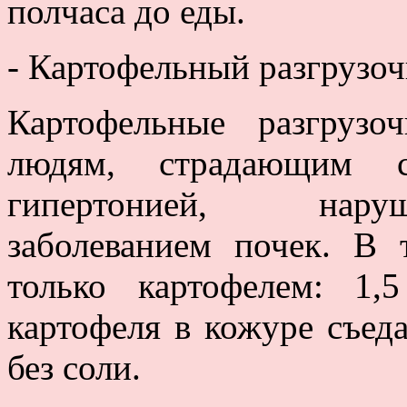
полчаса до еды.
- Картофельный разгрузоч
Картофельные разгруз
людям, страдающим се
гипертонией, нару
заболеванием почек. В 
только картофелем: 1,
картофеля в кожуре съед
без соли.