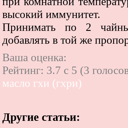
при комнатной температу
высокий иммунитет.
Принимать по 2 чайны
добавлять в той же пропо
Ваша оценка:
Рейтинг:
3.7
c
5
(
3
голосов
масло гхи (гхри)
Другие статьи: