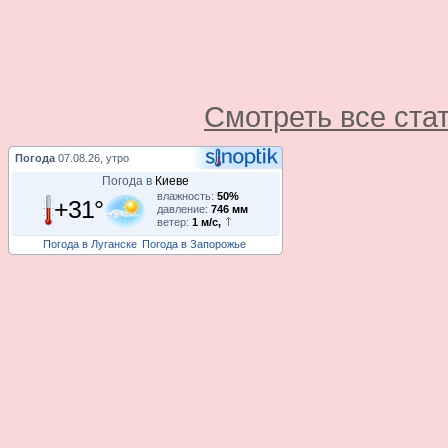
Смотреть все ста
Погода
07.08.26, утро
Погода в
Киеве
влажность:
50%
+31°
давление:
746 мм
ветер:
1 м/с,
Погода в Луганске
Погода в Запорожье