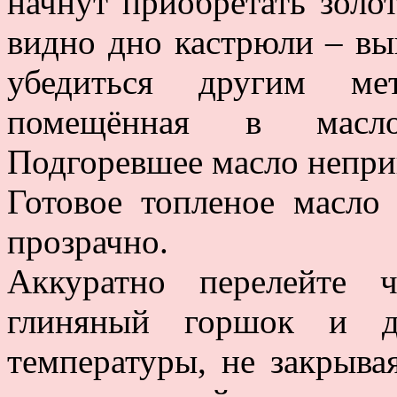
начнут приобретать золо
видно дно кастрюли – вы
убедиться другим ме
помещённая в масло 
Подгоревшее масло непри
Готовое топленое масло
прозрачно.
Аккуратно перелейте 
глиняный горшок и д
температуры, не закрыв