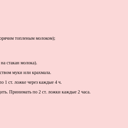
горячим топленым молоком);
на стакан молока).
ством муки или крахмала.
о 1 ст. ложке через каждые 4 ч.
ить. Принимать по 2 ст. ложки каждые 2 часа.