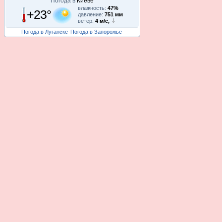
Погода в
Киеве
влажность:
47%
+23°
давление:
751 мм
ветер:
4 м/с,
Погода в Луганске
Погода в Запорожье