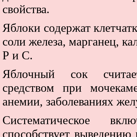
свойства.
Яблоки содержат клетчатк
соли железа, марганец, ка
Р и С.
Яблочный сок считае
средством при мочекаме
анемии, заболеваниях жел
Систематическое вк
способствует выведению 