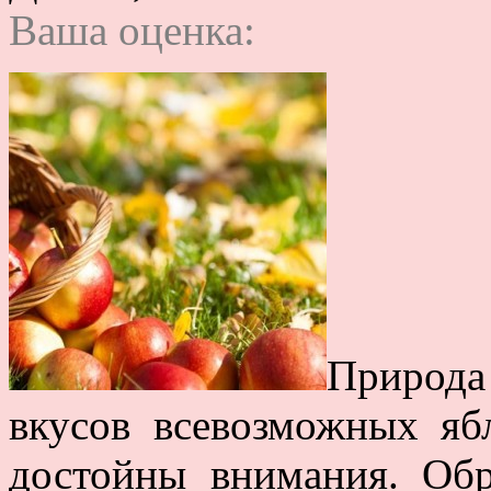
Ваша оценка:
Природ
вкусов всевозможных яб
достойны внимания. Об