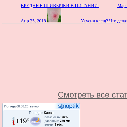
ВРЕДНЫЕ ПРИВЫЧКИ В ПИТАНИИ
Мар 
Апр 25, 2018
Укусил клещ? Что дела
Смотреть все ста
Погода
08.08.26, вечер
Погода в
Киеве
влажность:
76%
+19°
давление:
750 мм
ветер:
3 м/с,