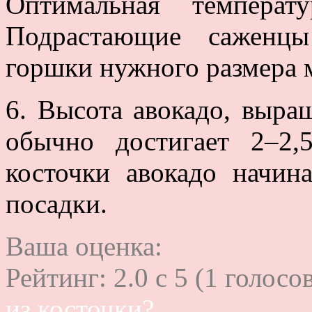
Оптимальная темпера
Подрастающие саженцы
горшки нужного размера 
6. Высота авокадо, выра
обычно достигает 2–2
косточки авокадо начин
посадки.
Ваша оценка:
Рейтинг:
2.0
c
5
(
1
голосов
из косточки?