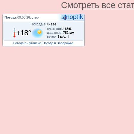
Смотреть все ста
Погода
09.08.26, утро
Погода в
Киеве
влажность:
68%
+18°
давление:
752 мм
ветер:
3 м/с,
Погода в Луганске
Погода в Запорожье