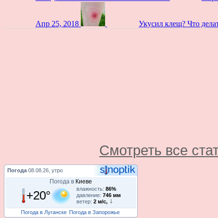
Апр 25, 2018
Укусил клещ? Что дела
Смотреть все ста
Погода
08.08.26, утро
Погода в
Киеве
влажность:
86%
+20°
давление:
746 мм
ветер:
2 м/с,
Погода в Луганске
Погода в Запорожье