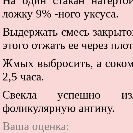
На один стакан натерто
ложку 9% -ного уксуса.
Выдержать смесь закрытой
этого отжать ее через пло
Жмых выбросить, а соком
2,5 часа.
Свекла успешно из
фоликулярную ангину.
Ваша оценка: