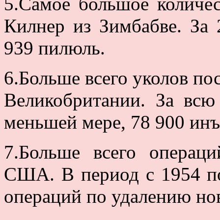
5.Самое большое количес
Килнер из Зимбабве. За 
939 пилюль.
6.Больше всего уколов п
Великобритании. За всю
меньшей мере, 78 900 инъ
7.Больше всего операц
США. В период с 1954 по
операций по удалению но