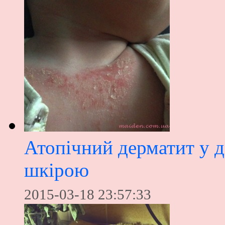
Атопічний дерматит у ді
шкірою
2015-03-18 23:57:33