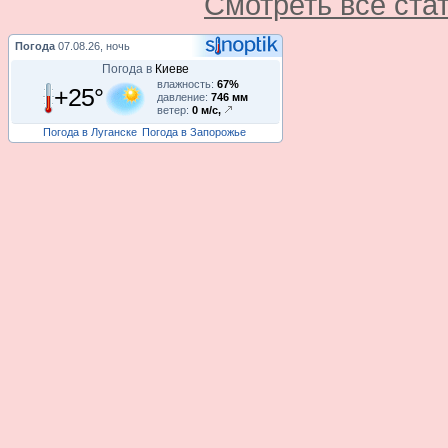
Смотреть все ста
Погода
07.08.26, ночь
Погода в
Киеве
влажность:
67%
+25°
давление:
746 мм
ветер:
0 м/с,
Погода в Луганске
Погода в Запорожье