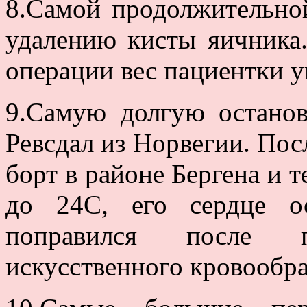
8.Самой продолжительно
удалению кисты яичника.
операции вес пациентки уп
9.Самую долгую остано
Ревсдал из Норвегии. Посл
борт в районе Бергена и т
до 24С, его сердце о
поправился после 
искусственного кровообр