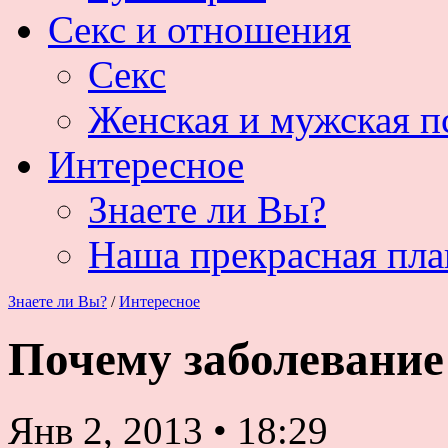
Секс и отношения
Секс
Женская и мужская п
Интересное
Знаете ли Вы?
Наша прекрасная пла
Знаете ли Вы?
/
Интересное
Почему заболевание
Янв 2, 2013
•
18:29