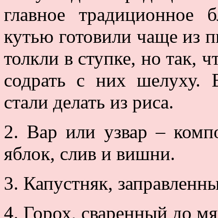
главное традиционное 
кутью готовили чаще из п
толкли в ступке, но так, ч
содрать с них шелуху. 
стали делать из риса.
2. Вар или узвар – комп
яблок, слив и вишни.
3. Капустняк, заправлен
4. Горох, сваренный до мя