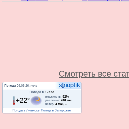
Смотреть все ста
Погода
08.08.26, ночь
Погода в
Киеве
влажность:
82%
+22°
давление:
746 мм
ветер:
4 м/с,
Погода в Луганске
Погода в Запорожье