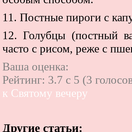
11. Постные пироги с капу
12. Голубцы (постный в
часто с рисом, реже с пше
Ваша оценка:
Рейтинг:
3.7
c
5
(
3
голосов
к Святому вечеру
Другие статьи: