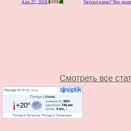
Апр 25, 2018
Укусил клещ? Что дела
Смотреть все ста
Погода
08.08.26, ночь
Погода в
Киеве
влажность:
85%
+20°
давление:
746 мм
ветер:
4 м/с,
Погода в Луганске
Погода в Запорожье