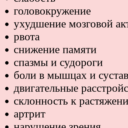
головокружение
ухудшение мозговой ак
рвота
снижение памяти
спазмы и судороги
боли в мышцах и суста
двигательные расстройс
склонность к растяжен
артрит
нарушение зрения