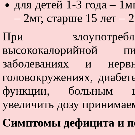
для детей 1-3 года – 1мг
– 2мг, старше 15 лет – 2
При злоупотребл
высококалорийной пи
заболеваниях и нервн
головокружениях, диабет
функции, больным ши
увеличить дозу принимае
Симптомы дефицита и п