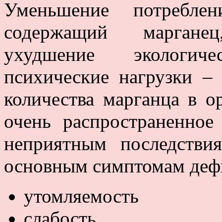
Уменьшение потреблен
содержащий маргане
ухудшение экологич
психические нагрузки –
количества марганца в о
очень распространенное
неприятным последстви
основным симптомам дефи
утомляемость
слабость