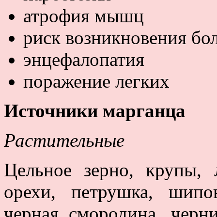
атрофия мышц
риск возникновения бо
энцефалопатия
поражение легких
Источники марганца
Растительные
Цельное зерно, крупы, 
орехи, петрушка, шипов
черная смородина, черни