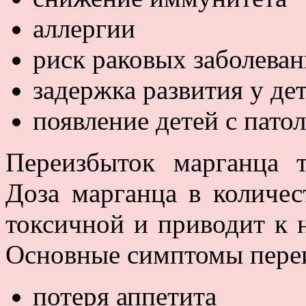
аллергии
риск раковых заболева
задержка развития у де
появление детей с пато
Переизбыток марганца т
Доза марганца в количес
токсичной и приводит к 
Основные симптомы переи
потеря аппетита