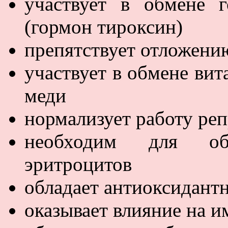
участвует в обмене 
(гормон тироксин)
препятствует отложени
участвует в обмене ви
меди
нормализует работу ре
необходим для об
эритроцитов
обладает антиоксидант
оказывает влияние на 