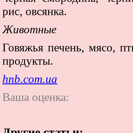
рис, овсянка.
Животные
Говяжья печень, мясо, п
продукты.
hnb.com.ua
Ваша оценка:
Другие статьи: