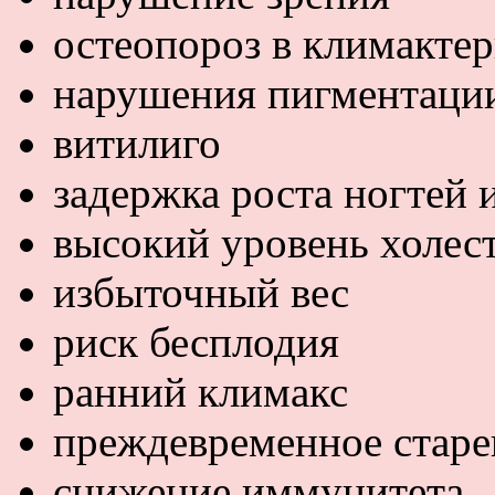
остеопороз в климакте
нарушения пигментаци
витилиго
задержка роста ногтей 
высокий уровень холес
избыточный вес
риск бесплодия
ранний климакс
преждевременное старе
снижение иммунитета