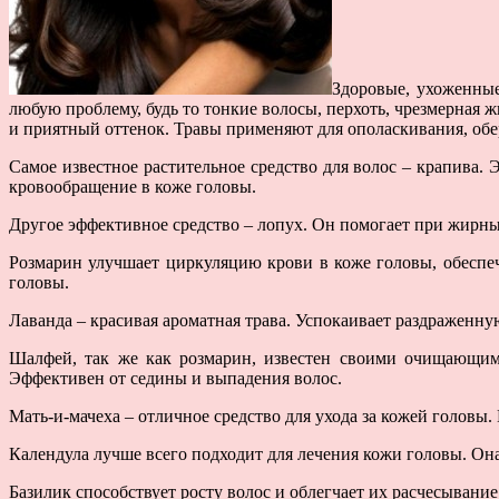
Здоровые, ухоженны
любую проблему, будь то тонкие волосы, перхоть, чрезмерная 
и приятный оттенок. Травы применяют для ополаскивания, обе
Самое известное растительное средство для волос – крапива. 
кровообращение в коже головы.
Другое эффективное средство – лопух. Он помогает при жирны
Розмарин улучшает циркуляцию крови в коже головы, обеспе
головы.
Лаванда – красивая ароматная трава. Успокаивает раздраженну
Шалфей, так же как розмарин, известен своими очищающим
Эффективен от седины и выпадения волос.
Мать-и-мачеха – отличное средство для ухода за кожей головы.
Календула лучше всего подходит для лечения кожи головы. Она
Базилик способствует росту волос и облегчает их расчесывание