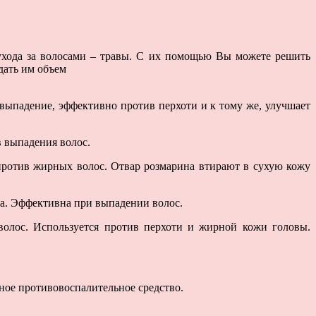
ухода за волосами – травы. С их помощью Вы можете решить
дать им объем
т выпадение, эффективно против перхоти и к тому же, улучшает
в выпадения волос.
против жирных волос. Отвар розмарина втирают в сухую кожу
ла. Эффективна при выпадении волос.
олос. Используется против перхоти и жирной кожи головы.
сное противовоспалительное средство.