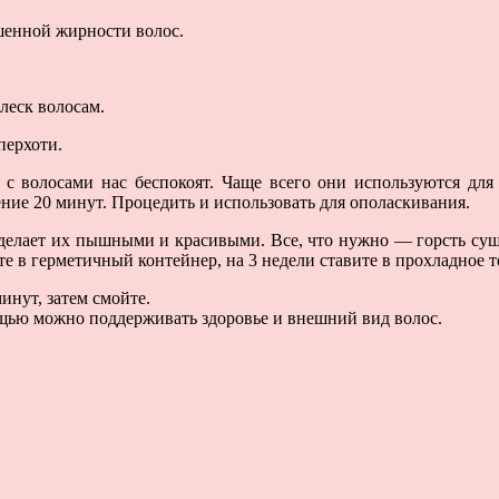
шенной жирности волос.
леск волосам.
перхоти.
с волосами нас беспокоят. Чаще всего они используются для 
ение 20 минут. Процедить и использовать для ополаскивания.
сделает их пышными и красивыми. Все, что нужно — горсть суш
е в герметичный контейнер, на 3 недели ставите в прохладное т
инут, затем смойте.
ощью можно поддерживать здоровье и внешний вид волос.