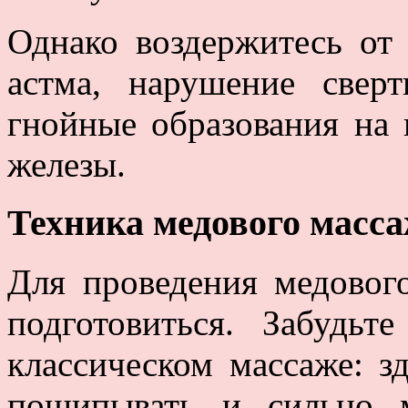
Однако воздержитесь от 
астма, нарушение сверт
гнойные образования на
железы.
Техника медового масс
Для проведения медовог
подготовиться. Забудь
классическом массаже: зд
пощипывать и сильно м