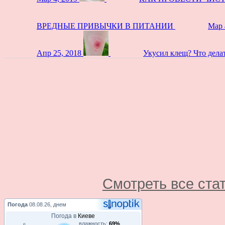
ВРЕДНЫЕ ПРИВЫЧКИ В ПИТАНИИ
Мар 
Апр 25, 2018
Укусил клещ? Что дела
Смотреть все ста
Погода
08.08.26, днем
Погода в
Киеве
влажность:
69%