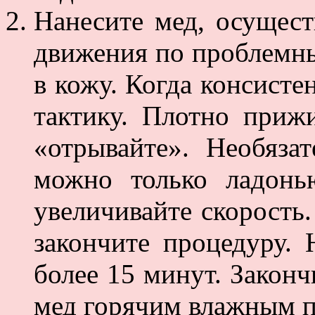
Нанесите мед, осущес
движения по проблемны
в кожу. Когда консисте
тактику. Плотно приж
«отрывайте». Необязат
можно только ладонь
увеличивайте скорость.
закончите процедуру. 
более 15 минут. Законч
мед горячим влажным п