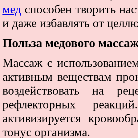
мед
способен творить нас
и даже избавлять от целл
Польза медового масса
Массаж с использованием
активным веществам прон
воздействовать на рец
рефлекторных реакци
активизируется кровоо
тонус организма.