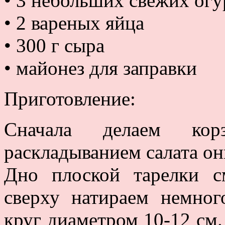
• 3 небольших свежих огу
• 2 вареных яйца
• 300 г сыра
• майонез для заправки
Приготовление:
Сначала делаем кор
раскладыванием салата о
Дно плоской тарелки с
сверху натираем немног
круг диаметром 10-12 см.