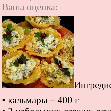
Ваша оценка:
Ингреди
• кальмары – 400 г