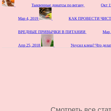
Тыквенные донатсы по вегану
Окт 1
Мар 4, 2019
КАК ПРОВЕСТИ ЧИС
ВРЕДНЫЕ ПРИВЫЧКИ В ПИТАНИИ
Мар 
Апр 25, 2018
Укусил клещ? Что дела
Смотреть все ста