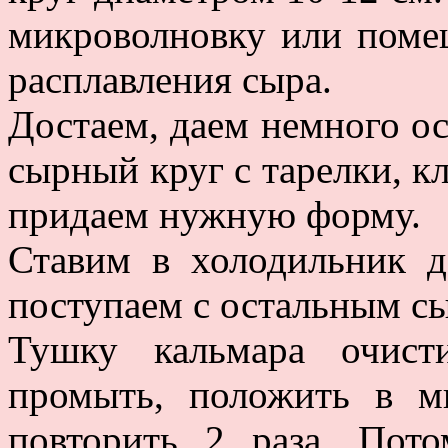
микроволновку или поме
расплавления сыра.
Достаем, даем немного ос
сырный круг с тарелки, к
придаем нужную форму.
Ставим в холодильник д
поступаем с остальным с
Тушку кальмара очист
промыть, положить в м
повторить 2 раза. Пот