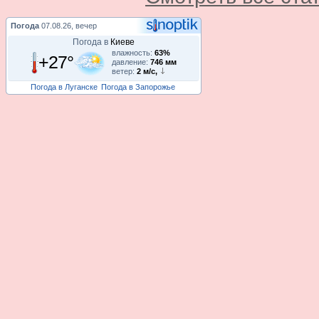
Погода
07.08.26, вечер
Погода в
Киеве
влажность:
63%
+27°
давление:
746 мм
ветер:
2 м/с,
Погода в Луганске
Погода в Запорожье