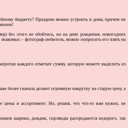
мейному бюджету? Праздник можно устроить и дома, причем он
пикник!
ер) без этого не обойтись, но на днях рождения, новогодних
х знакомых – фотограф-любитель, можно попросить его взять на
Напротив каждого отметьте сумму, которую можете выделить из
аже более сначала делают огромную накрутку на старую цену, а
е цены и ассортимент. Но, решив, что что-то вам нужно, не
дников шарики, дождик, гирлянды распродаются недорого, так