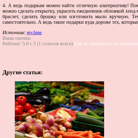
4. А ведь подаркам можно найти отличную альтернативу! Пом
можно сделать открытку, украсить ежедневник обложкой хенд-
браслет, сделать брошку или изготовить мыло вручную. Те
самостоятельно. А ведь такие подарки куда дороже тех, котор
Источник:
myJane
Ваша оценка:
Рейтинг:
5.0
c
5
(
1
голосов всего)
Как не разориться на праздн
Другие статьи: