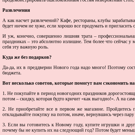
Развлечения
А как насчет развлечений? Кафе, рестораны, клубы зарабаты
будет ничем не хуже, если хорошо все продумать и пригласить
И уж, конечно, совершенно лишняя трата – профессиональная
праздниках – это абсолютно излишне. Тем более что сейчас у 
себя эту важную роль.
Куда же без подарков?
Да-да, их в преддверии Нового года надо много! Поэтому сос
бюджета.
Вот несколько советов, которые помогут вам сэкономить н
1. Не покупайте в период новогодних праздников дорогостоящи
потом – скидку, которая будто кричит «как выгодно!». А на сам
2. Не приобретайте все в первом же магазине. Пройдитесь 
откладывайте покупку на потом, иначе, вернувшись через пару
3. Если вы готовитесь к Новому году, купите игрушки и дру
почему бы не купить их на следующий год? Потом будет мень