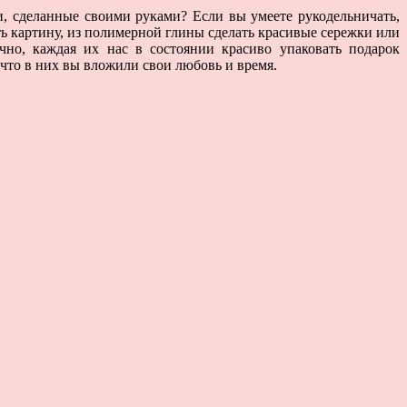
и, сделанные своими руками? Если вы умеете рукодельничать,
ь картину, из полимерной глины сделать красивые сережки или
чно, каждая их нас в состоянии красиво упаковать подарок
 что в них вы вложили свои любовь и время.