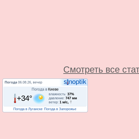
Смотреть все ста
Погода
06.08.26, вечер
Погода в
Киеве
влажность:
37%
+34°
давление:
747 мм
ветер:
1 м/с,
Погода в Луганске
Погода в Запорожье