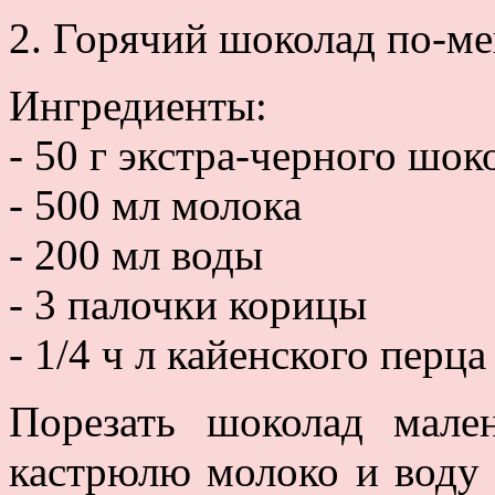
2. Горячий шоколад по-м
Ингредиенты:
- 50 г экстра-черного шок
- 500 мл молока
- 200 мл воды
- 3 палочки корицы
- 1/4 ч л кайенского перц
Порезать шоколад мале
кастрюлю молоко и воду 