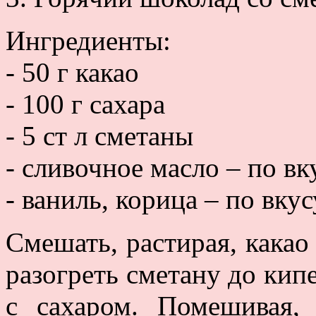
Ингредиенты:
- 50 г какао
- 100 г сахара
- 5 ст л сметаны
- сливочное масло – по вк
- ваниль, корица – по вкус
Смешать, растирая, какао
разогреть сметану до кип
с сахаром. Помешивая,