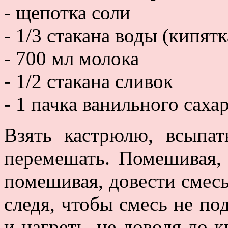
- щепотка соли
- 1/3 стакана воды (кипятк
- 700 мл молока
- 1/2 стакана сливок
- 1 пачка ванильного саха
Взять кастрюлю, всыпат
перемешать. Помешивая,
помешивая, довести смесь
следя, чтобы смесь не по
и нагреть, не доводя до к