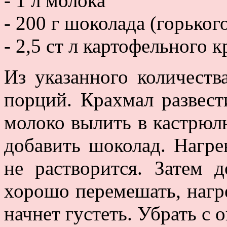
- 1 л молока
- 200 г шоколада (горьког
- 2,5 ст л картофельного 
Из указанного количеств
порций. Крахмал развест
молоко вылить в кастрюлю
добавить шоколад. Нагре
не растворится. Затем 
хорошо перемешать, нагре
начнет густеть. Убрать с 