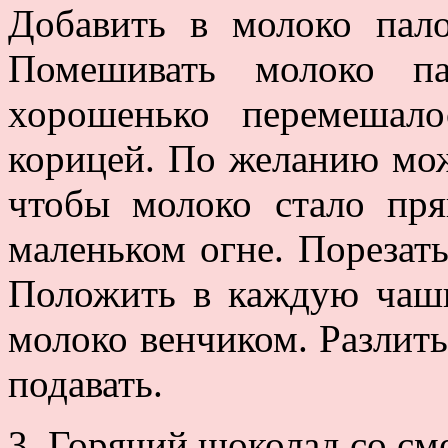
Добавить в молоко пал
Помешивать молоко па
хорошенько перемешал
корицей. По желанию мож
чтобы молоко стало пр
маленьком огне. Порезат
Положить в каждую чашк
молоко венчиком. Разлит
подавать.
3. Горячий шоколад со см