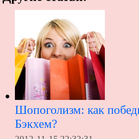
Шопоголизм: как побед
Бэкхем?
2012-11-15 22:32:31