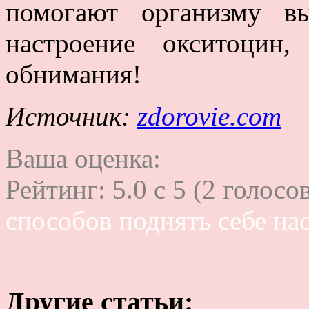
помогают организму в
настроение окситоцин
обнимания!
Источник:
zdorovie.com
Ваша оценка:
Рейтинг:
5.0
c
5
(
2
голосов
способов поднять себе на
Другие статьи: