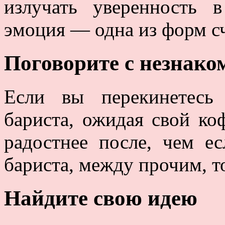
излучать уверенность 
эмоция — одна из форм сч
Поговорите с незнако
Если вы перекинетесь
бариста, ожидая свой коф
радостнее после, чем е
бариста, между прочим, т
Найдите свою идею