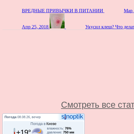
ВРЕДНЫЕ ПРИВЫЧКИ В ПИТАНИИ
Мар 
Апр 25, 2018
Укусил клещ? Что дела
Смотреть все ста
Погода
08.08.26, вечер
Погода в
Киеве
влажность:
76%
+19°
давление:
750 мм