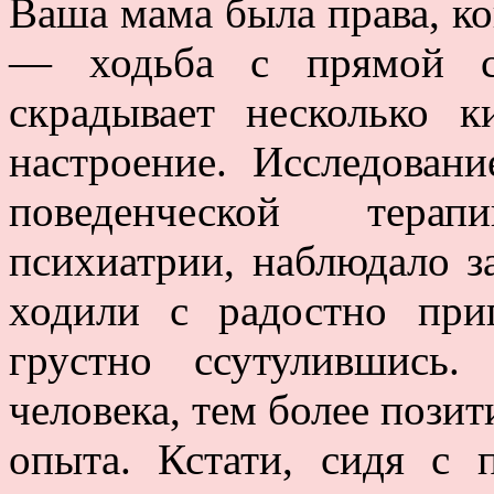
Ваша мама была права, ко
— ходьба с прямой сп
скрадывает несколько 
настроение. Исследован
поведенческой тера
психиатрии, наблюдало з
ходили с радостно при
грустно ссутулившись
человека, тем более пози
опыта. Кстати, сидя с 