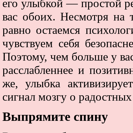
его улыбкой — простой р
вас обоих. Несмотря на 
равно остаемся психоло
чувствуем себя безопасн
Поэтому, чем больше у ва
расслабленнее и позитив
же, улыбка активизируе
сигнал мозгу о радостны
Выпрямите спину