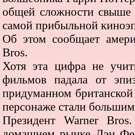
общей сложности свыше 7
самой прибыльной киноэп
Об этом сообщает амери
Bros.
Хотя эта цифра не учит
фильмов падала от эпи
придуманном британской
персонаже стали большим
Президент Warner Bros.
домашнем рынке Дэн Фел