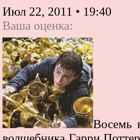
Июл 22, 2011
•
19:40
Ваша оценка:
Восемь 
волшебника Гарри Поттер