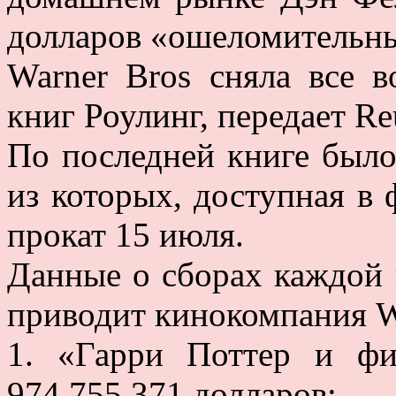
долларов «ошеломительн
Warner Bros сняла все 
книг Роулинг, передает Reu
По последней книге было
из которых, доступная в
прокат 15 июля.
Данные о сборах каждой 
приводит кинокомпания W
1. «Гарри Поттер и фи
974.755.371 долларов;