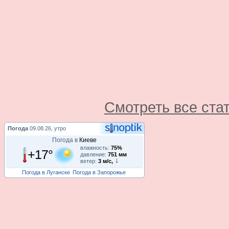
Смотреть все ста
Погода
09.08.26, утро
Погода в
Киеве
влажность:
75%
+17°
давление:
751 мм
ветер:
3 м/с,
Погода в Луганске
Погода в Запорожье