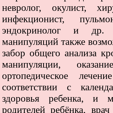
невролог, окулист, хир
инфекционист, пульмо
эндокринолог и др. 
манипуляций также возмо
забор общего анализа кр
манипуляции, оказан
ортопедическое лечен
соответствии с кален
здоровья ребенка, и 
родителей ребёнка, вра