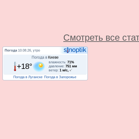
Смотреть все ста
Погода
10.08.26, утро
Погода в
Киеве
влажность:
71%
+18°
давление:
751 мм
ветер:
1 м/с,
Погода в Луганске
Погода в Запорожье