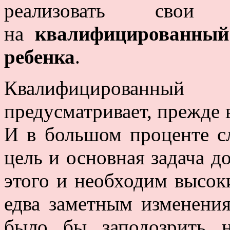
реализовать сво
на
квалифицированный
ребенка
.
Квалифицированн
предусматривает, прежде 
И в большом проценте с
цель и основная задача д
этого и необходим высок
едва заметным изменени
было бы заподозрить н