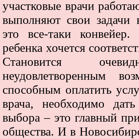
участковые врачи работаю
выполняют свои задачи 
это все-таки конвейер.
ребенка хочется соответс
Становится очев
неудовлетворенным во
способным оплатить усл
врача, необходимо дат
выбора – это главный пр
общества. И в Новосибир