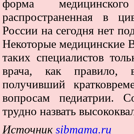
форма медицинског
распространенная в ци
России на сегодня нет по
Некоторые медицинские В
таких специалистов толь
врача, как правило, 
получивший кратковрем
вопросам педиатрии. Со
трудно назвать высокок
Источник
sibmama.ru