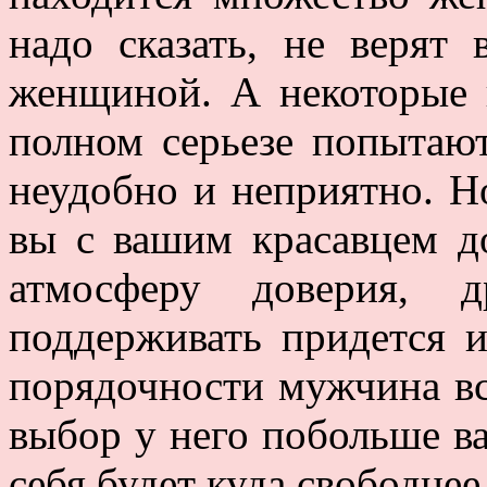
надо сказать, не веря
женщиной. А некоторые 
полном серьезе попытают
неудобно и неприятно. Но
вы с вашим красавцем до
атмосферу доверия,
поддерживать придется 
порядочности мужчина все
выбор у него побольше ва
себя будет куда свободнее