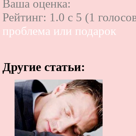
Ваша оценка:
Рейтинг:
1.0
c
5
(
1
голосов
проблема или подарок
Другие статьи: