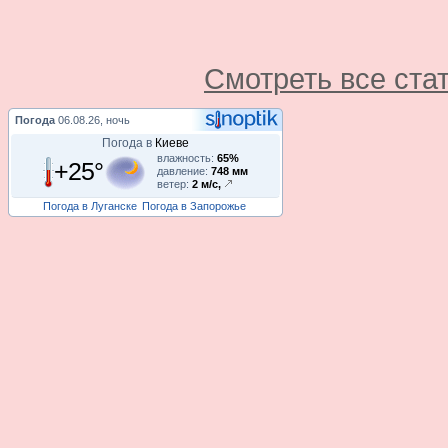
Смотреть все ста
Погода
06.08.26, ночь
Погода в
Киеве
влажность:
65%
+25°
давление:
748 мм
ветер:
2 м/с,
Погода в Луганске
Погода в Запорожье