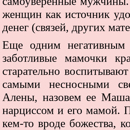
самоуверенные мужчины.
женщин как источник удо
денег (связей, других мат
Еще одним негативным
заботливые мамочки к
старательно воспитывают 
самыми несносными св
Алены, назовем ее Маша
нарциссом и его мамой. 
кем-то вроде божества, к