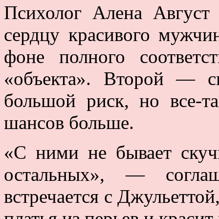
Психолог Алена Август 
сердцу красивого мужч
фоне полного соответс
«объекта». Второй — с
большой риск, но все-
шансов больше.
«С ними не бывает скуч
остальных», — согла
встречается с Джульеттой
платья из перьев и краси