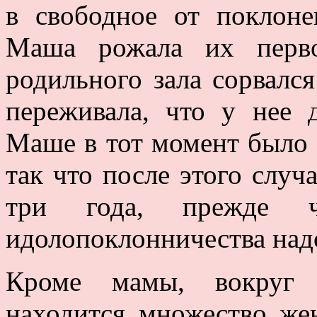
в свободное от поклон
Маша рожала их перво
родильного зала сорвалс
переживала, что у нее 
Маше в тот момент было н
так что после этого слу
три года, прежде 
идолопоклонничества надо
Кроме мамы, вокруг 
находится множество же