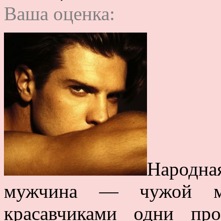
Ваша оценка:
Народна
мужчина — чужой м
красавчиками одни пр