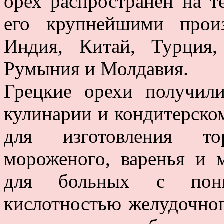
орех распространен на т
его крупнейшими прои
Индия, Китай, Турция,
Румыния и Молдавия.
Грецкие орехи получил
кулинарии и кондитерско
для изготовления то
мороженого, варенья и 
для больных с пон
кислотностью желудочног