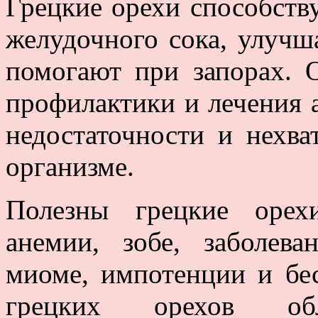
Грецкие орехи способств
желудочного сока, улучш
помогают при запорах. 
профилактики и лечения 
недостаточности и нехва
организме.
Полезны грецкие орех
анемии, зобе, заболева
миоме, импотенции и бе
грецких орехов обл