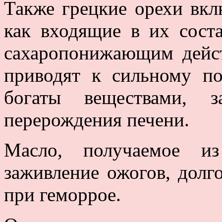
Также грецкие орехи вкл
как входящие в их сост
сахаропонижающим дейст
приводят к сильному п
богаты веществами, 
перерождения печени.
Масло, получаемое из
заживление ожогов, дол
при геморрое.