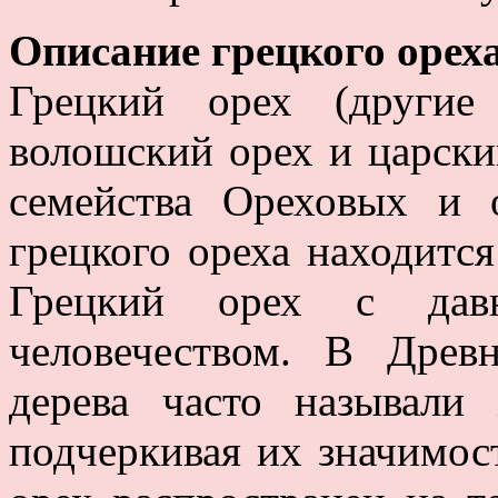
Описание грецкого орех
Грецкий орех (другие 
волошский орех и царский
семейства Ореховых и 
грецкого ореха находитс
Грецкий орех с давн
человечеством. В Древ
дерева часто называли
подчеркивая их значимос