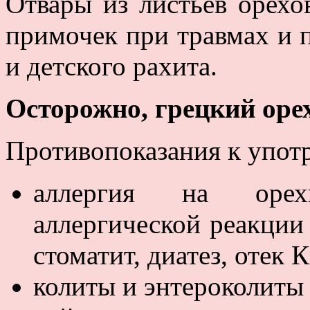
Отвары из листьев орехо
примочек при травмах и 
и детского рахита.
Осторожно, грецкий оре
Противопоказания к упот
аллергия на орех
аллергической реакции 
стоматит, диатез, отек 
колиты и энтероколиты