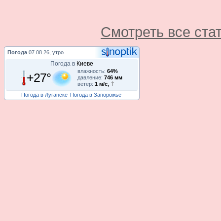
Смотреть все ста
Погода
07.08.26, утро
Погода в
Киеве
влажность:
64%
+27°
давление:
746 мм
ветер:
1 м/с,
Погода в Луганске
Погода в Запорожье