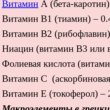
Витамин
А (бета-каротин)
Витамин В1 (тиамин) – 0.
Витамин В2 (рибофлавин) 
Ниацин (витамин В3 или в
Фолиевая кислота (витами
Витамин С (аскорбиновая 
Витамин Е (токоферол) – 
Макроэлементы в грецки