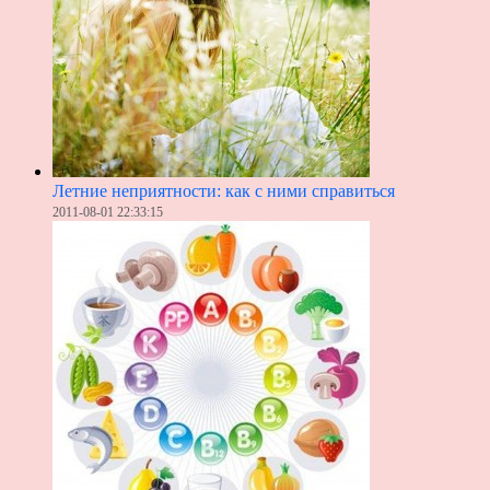
Летние неприятности: как с ними справиться
2011-08-01 22:33:15