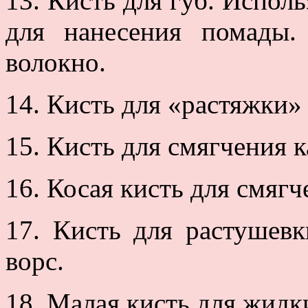
13. Кисть для губ. Исполь
для нанесения помады. 
волокно.
14. Кисть для «растяжки» 
15. Кисть для смягчения 
16. Косая кисть для смяг
17. Кисть для растушевк
ворс.
18. Малая кисть для жидк