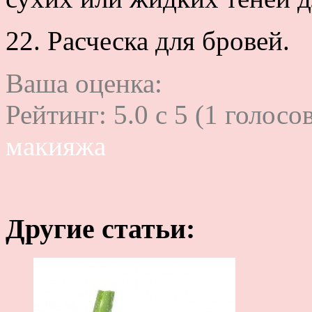
22. Расческа для бровей.
Ваша оценка:
Рейтинг:
5.0
c
5
(
1
голосов
макияжа
Другие статьи: