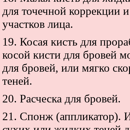
для точечной коррекции и
участков лица.
19. Косая кисть для прор
косой кисти для бровей 
для бровей, или мягко ск
теней.
20. Расческа для бровей.
21. Спонж (аппликатор). 
сухих или жидких теней д