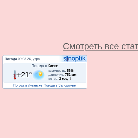
Смотреть все ста
Погода
09.08.26, утро
Погода в
Киеве
влажность:
53%
+21°
давление:
752 мм
ветер:
3 м/с,
Погода в Луганске
Погода в Запорожье