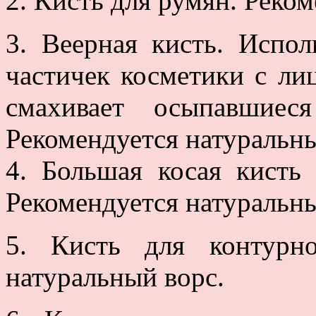
2. Кисть для румян. Реко
3. Веерная кисть. Испол
частичек косметики с ли
смахивает осыпавшиес
Рекомендуется натуральны
4. Большая косая кисть
Рекомендуется натуральны
5. Кисть для контурно
натуральный ворс.