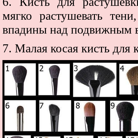
6. Кисть для растушевк
мягко растушевать тени
впадины над подвижным 
7. Малая косая кисть для 