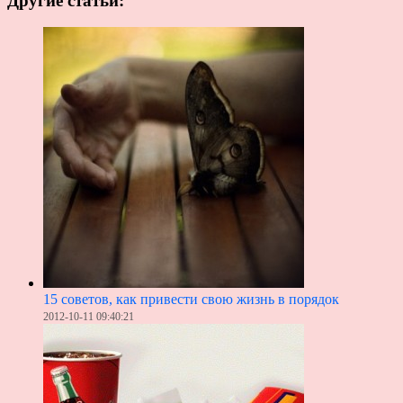
Другие статьи:
15 советов, как привести свою жизнь в порядок
2012-10-11 09:40:21