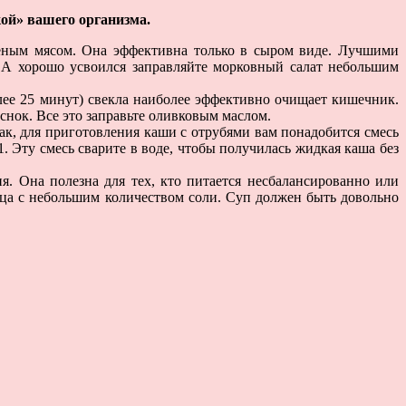
кой» вашего организма.
еным мясом. Она эффективна только в сыром виде. Лучшими
н А хорошо усвоился заправляйте морковный салат небольшим
лее 25 минут) свекла наиболее эффективно очищает кишечник.
снок. Все это заправьте оливковым маслом.
ак, для приготовления каши с отрубями вам понадобится смесь
. Эту смесь сварите в воде, чтобы получилась жидкая каша без
. Она полезна для тех, кто питается несбалансированно или
вица с небольшим количеством соли. Суп должен быть довольно