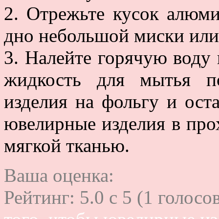
2. Отрежьте кусок алюм
дно небольшой миски или 
3. Налейте горячую воду в
жидкость для мытья п
изделия на фольгу и ост
ювелирные изделия в про
мягкой тканью.
Ваша оценка:
Рейтинг:
5.0
c
5
(
1
голосов