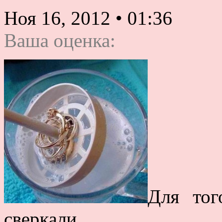
Ноя 16, 2012
•
01:36
Ваша оценка:
Для тог
сверкали