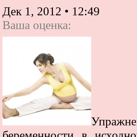
Дек 1, 2012
•
12:49
Ваша оценка:
Упражн
беременности в исходн