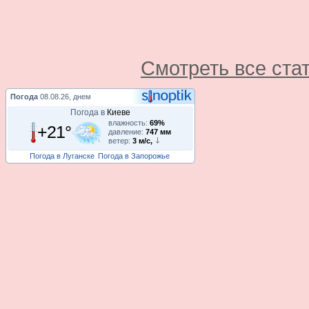
Смотреть все ста
Погода
08.08.26, днем
Погода в
Киеве
влажность:
69%
+21°
давление:
747 мм
ветер:
3 м/с,
Погода в Луганске
Погода в Запорожье