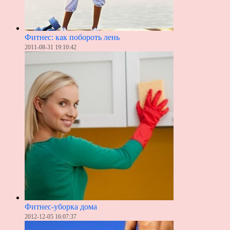
Фитнес: как побороть лень
2011-08-31 19:10:42
Фитнес-уборка дома
2012-12-05 16:07:37