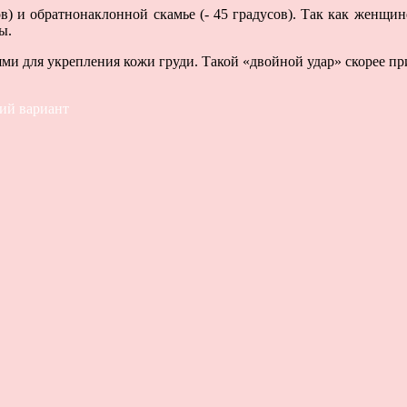
) и обратнонаклонной скамье (- 45 градусов). Так как женщине
ы.
ями для укрепления кожи груди. Такой «двойной удар» скорее пр
ий вариант