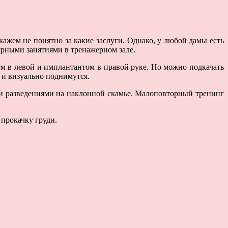
кажем не понятно за какие заслуги. Однако, у любой дамы есть
ярными занятиями в тренажерном зале.
ем в левой и имплантантом в правой руке. Но можно подкачать
 и визуально поднимутся.
и разведениями на наклонной скамье. Малоповторный тренинг
 прокачку груди.