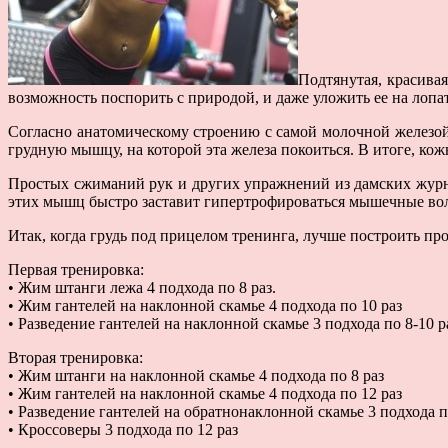
Подтянутая, красивая
возможность поспорить с природой, и даже уложить ее на лоп
Согласно анатомическому строению с самой молочной железой 
грудную мышцу, на которой эта железа покоиться. В итоге, ко
Простых сжиманий рук и других упражнений из дамских журн
этих мышц быстро заставит гипертрофироваться мышечные вол
Итак, когда грудь под прицелом тренинга, лучше построить пр
Первая тренировка:
• Жим штанги лежа 4 подхода по 8 раз.
• Жим гантелей на наклонной скамье 4 подхода по 10 раз
• Разведение гантелей на наклонной скамье 3 подхода по 8-10 р
Вторая тренировка:
• Жим штанги на наклонной скамье 4 подхода по 8 раз
• Жим гантелей на наклонной скамье 4 подхода по 12 раз
• Разведение гантелей на обратнонаклонной скамье 3 подхода п
• Кроссоверы 3 подхода по 12 раз