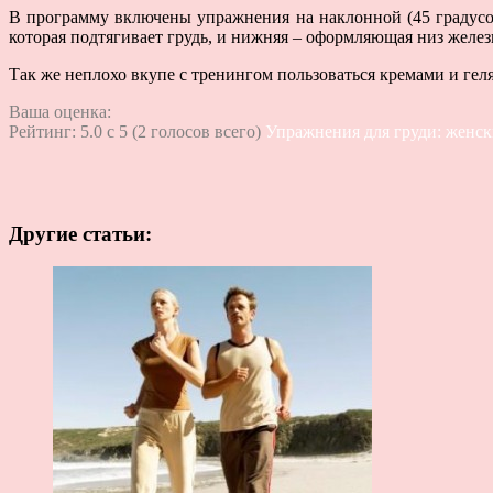
В программу включены упражнения на наклонной (45 градусов
которая подтягивает грудь, и нижняя – оформляющая низ желез
Так же неплохо вкупе с тренингом пользоваться кремами и гел
Ваша оценка:
Рейтинг:
5.0
c
5
(
2
голосов всего)
Упражнения для груди: женск
Другие статьи: