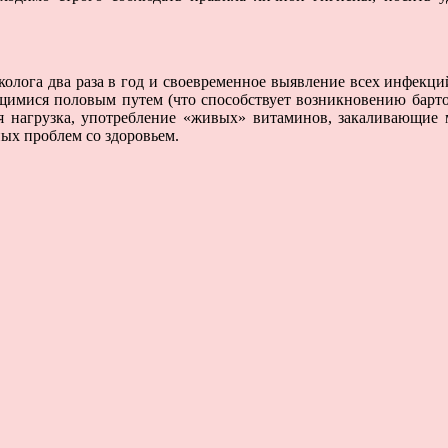
олога два раза в год и своевременное выявление всех инфекци
ющимися половым путем (что способствует возникновению барто
я нагрузка, употребление «живых» витаминов, закаливающие 
ых проблем со здоровьем.