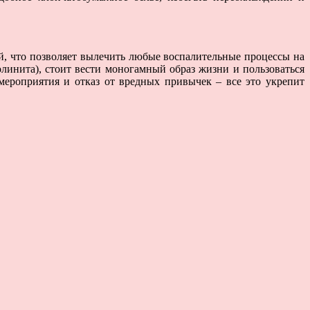
й, что позволяет вылечить любые воспалительные процессы на
линита), стоит вести моногамный образ жизни и пользоваться
мероприятия и отказ от вредных привычек – все это укрепит