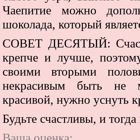
Чаепитие можно допол
шоколада, который являе
СОВЕТ ДЕСЯТЫЙ: Счаст
крепче и лучше, поэтом
своими вторыми полов
некрасивым быть не м
красивой, нужно уснуть к
Будьте счастливы, и тогд
Ваша оценка: