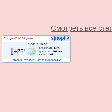
Смотреть все ста
Погода
08.08.26, днем
Погода в
Киеве
влажность:
68%
+22°
давление:
747 мм
ветер:
4 м/с,
Погода в Луганске
Погода в Запорожье