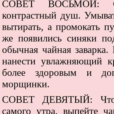
СОВЕТ ВОСЬМОЙ: С
контрастный душ. Умыва
вытирать, а промокать п
же появились синяки по
обычная чайная заварка.
нанести увлажняющий к
более здоровым и доп
морщинки.
СОВЕТ ДЕВЯТЫЙ: Чтоб
самого утра, выпейте ч