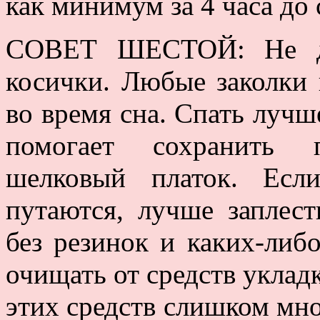
как минимум за 4 часа до 
СОВЕТ ШЕСТОЙ: Не де
косички. Любые заколки
во время сна. Спать луч
помогает сохранить 
шелковый платок. Есл
путаются, лучше заплест
без резинок и каких-либ
очищать от средств укладк
этих средств слишком мно