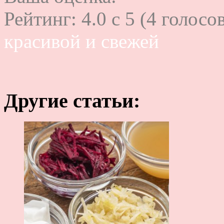
Рейтинг:
4.0
c
5
(
4
голосов
красивой и свежей
Другие статьи: