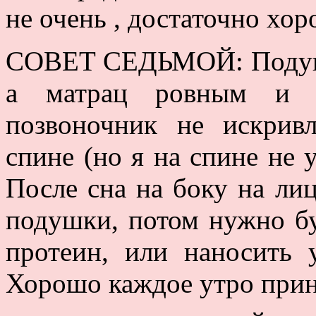
не очень , достаточно хор
СОВЕТ СЕДЬМОЙ: Подуш
а матрац ровным и д
позвоночник не искрив
спине (но я на спине не у
После сна на боку на ли
подушки, потом нужно бу
протеин, или наносить
Хорошо каждое утро прин