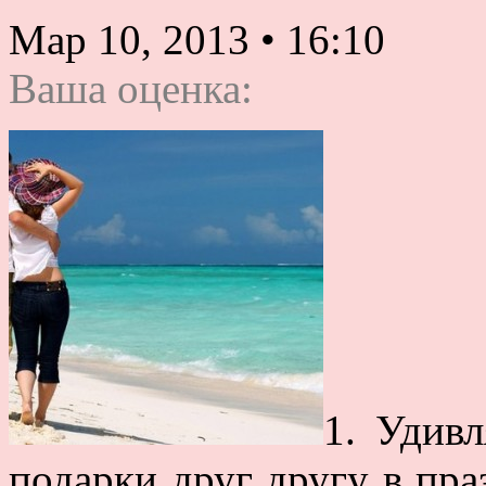
Мар 10, 2013
•
16:10
Ваша оценка:
1. Удивл
подарки друг другу в пра