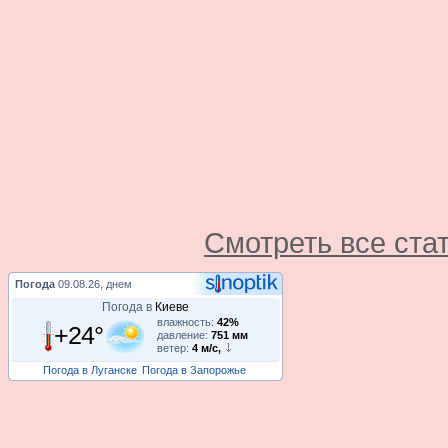
Смотреть все ста
Погода
09.08.26, днем
Погода в
Киеве
влажность:
42%
+24°
давление:
751 мм
ветер:
4 м/с,
Погода в Луганске
Погода в Запорожье