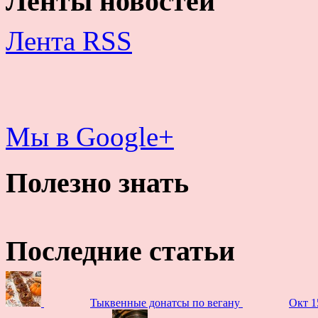
Ленты новостей
Лента RSS
Мы в Google+
Полезно знать
Последние статьи
Тыквенные донатсы по вегану
Окт 1