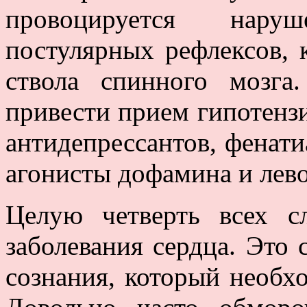
провоцируется наруш
постулярных рефлексов, 
ствола спинного мозг
привести прием гипотенз
антидепрессантов, фенати
агонисты дофамина и лев
Целую четверть всех с
заболевания сердца. Это
сознания, который необх