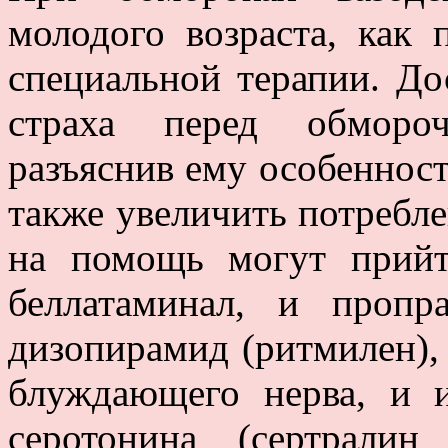
молодого возраста, как 
специальной терапии. До
страха перед обморо
разъяснив ему особенност
также увеличить потребле
на помощь могут прийт
беллатаминал, и пропр
дизопирамид (ритмилен),
блуждающего нерва, и и
серотонина (сертралин