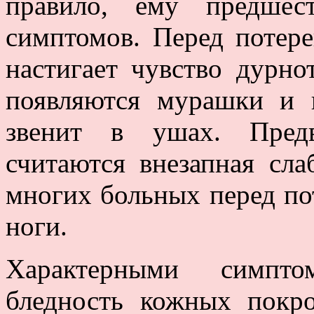
правило, ему предшес
симптомов. Перед потере
настигает чувство дурно
появляются мурашки и п
звенит в ушах. Предв
считаются внезапная сла
многих больных перед по
ноги.
Характерными симпто
бледность кожных покро