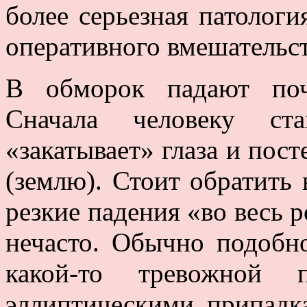
более серьезная патолог
оперативного вмешательст
В обморок падают поч
Сначала человеку ст
«закатывает» глаза и пост
(землю). Стоит обратить 
резкие падения «во весь 
нечасто. Обычно подобно
какой-то тревожной 
эллиптическими припадк