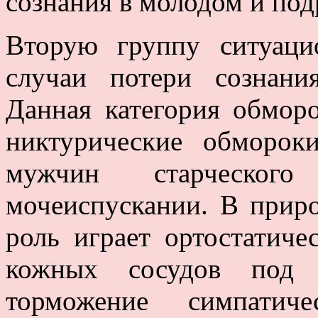
сознания в молодом и под
Вторую группу ситуаци
случаи потери сознани
Данная категория обморо
никтурические обморок
мужчин старческог
мочеиспускании. В прир
роль играет ортостатич
кожных сосудов под 
торможение симпати