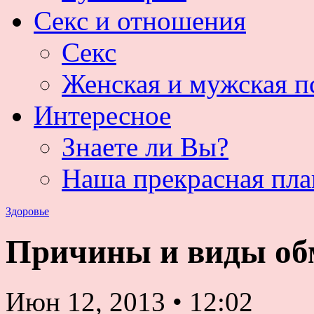
Секс и отношения
Секс
Женская и мужская п
Интересное
Знаете ли Вы?
Наша прекрасная пла
Здоровье
Причины и виды об
Июн 12, 2013
•
12:02