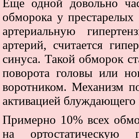
Еще одной довольно ча
обморока у престарелых
артериальную гиперте
артерий, считается гипе
синуса. Такой обморок ст
поворота головы или н
воротником. Механизм п
активацией блуждающего 
Примерно 10% всех обмо
на ортостатическую г