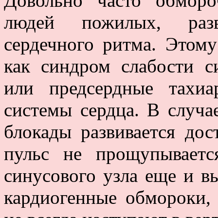
Довольно часто обморо
людей пожилых, разв
сердечного ритма. Этому
как синдром слабости с
или предсердные тахиа
системы сердца. В случа
блокады развивается до
пульс не прощупываетс
синусового узла еще и вы
кардиогенные обмороки, 