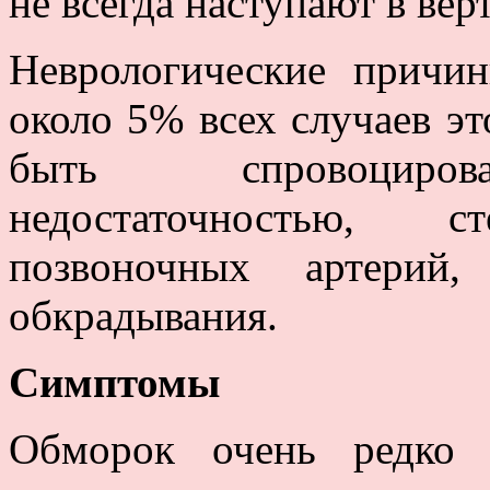
не всегда наступают в ве
Неврологические причи
около 5% всех случаев э
быть спровоцирова
недостаточностью, с
позвоночных артерий,
обкрадывания.
Симптомы
Обморок очень редко 