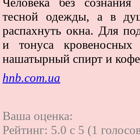
Человека без сознания
тесной одежды, а в ду
распахнуть окна. Для по
и тонуса кровеносных
нашатырный спирт и кофе
hnb.com.ua
Ваша оценка:
Рейтинг:
5.0
c
5
(
1
голосов