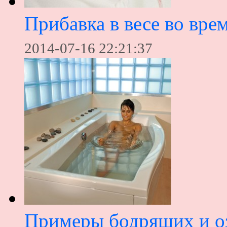
Прибавка в весе во вре
2014-07-16 22:21:37
Примеры бодрящих и о