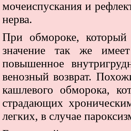
мочеиспускания и рефлек
нерва.
При обмороке, который 
значение так же имеет
повышенное внутригруд
венозный возврат. Похож
кашлевого обморока, ко
страдающих хронически
легких, в случае парокси