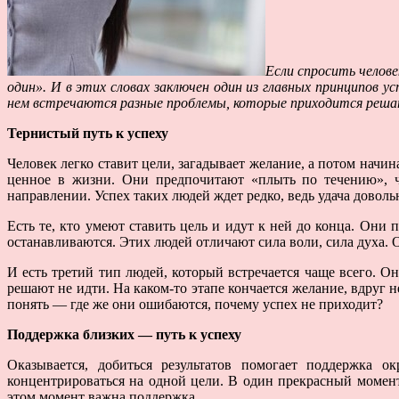
Если спросить челов
один». И в этих словах заключен один из главных принципов у
нем встречаются разные проблемы, которые приходится решать
Тернистый путь к успеху
Человек легко ставит цели, загадывает желание, а потом начин
ценное в жизни. Они предпочитают «плыть по течению», ч
направлении. Успех таких людей ждет редко, ведь удача довол
Есть те, кто умеют ставить цель и идут к ней до конца. Они 
останавливаются. Этих людей отличают сила воли, сила духа. 
И есть третий тип людей, который встречается чаще всего. О
решают не идти. На каком-то этапе кончается желание, вдруг 
понять — где же они ошибаются, почему успех не приходит?
Поддержка близких — путь к успеху
Оказывается, добиться результатов помогает поддержка 
концентрироваться на одной цели. В один прекрасный момент
этом момент важна поддержка.