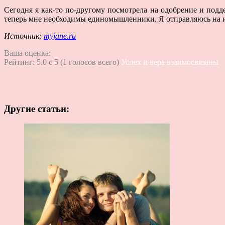
Сегодня я как-то по-другому посмотрела на одобрение и подде
теперь мне необходимы единомышленники. Я отправляюсь на их 
Источник:
myjane.ru
Ваша оценка:
Рейтинг:
5.0
c
5
(
1
голосов всего)
Успех и вера взаимосвязаны
Другие статьи: