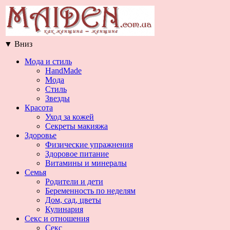
▼
Вниз
Мода и стиль
HandMade
Мода
Стиль
Звезды
Красота
Уход за кожей
Секреты макияжа
Здоровье
Физические упражнения
Здоровое питание
Витамины и минералы
Семья
Родители и дети
Беременность по неделям
Дом, сад, цветы
Кулинария
Секс и отношения
Секс