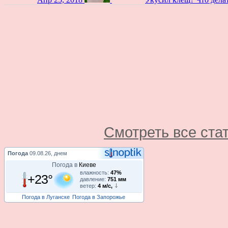
Смотреть все ста
Погода
09.08.26, днем
Погода в
Киеве
влажность:
47%
+23°
давление:
751 мм
ветер:
4 м/с,
Погода в Луганске
Погода в Запорожье