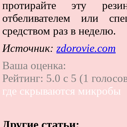
протирайте эту рези
отбеливателем или сп
средством раз в неделю.
Источник:
zdorovie.com
Ваша оценка:
Рейтинг:
5.0
c
5
(
1
голосов
где скрываются микробы
Другие статьи: