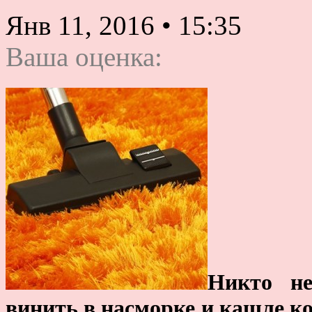
Янв 11, 2016
•
15:35
Ваша оценка:
Никто не
винить в насморке и кашле к