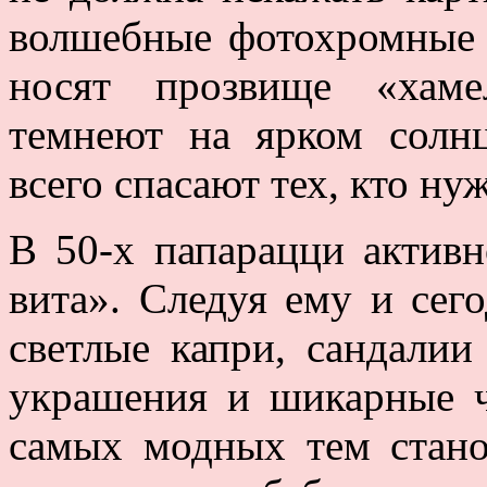
волшебные фотохромные 
носят прозвище «хаме
темнеют на ярком солн
всего спасают тех, кто ну
В 50-х папарацци активн
вита». Следуя ему и сего
светлые капри, сандалии
украшения и шикарные ч
самых модных тем стано