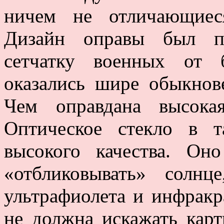
ничем не отличающиес
Дизайн оправы был пр
сетчатку военных от 
оказались шире обыкнов
Чем оправдана высока
Оптическое стекло в т
высокого качества. Он
«отбликовывать» солн
ультрафиолета и инфракр
не должна искажать карт