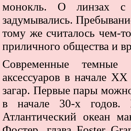
монокль. О линзах с 
задумывались. Пребывание
тому же считалось чем-т
приличного общества и в
Современные темные 
аксессуаров в начале XX
загар. Первые пары можн
в начале 30-х годов.
Атлантический океан ма
Фостер, глава Foster Gr