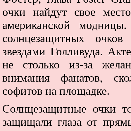
очки найдут свое мест
американской модницы
солнцезащитных очков
звездами Голливуда. Ак
не столько из-за жела
внимания фанатов, ско
софитов на площадке.
Солнцезащитные очки то
защищали глаза от прям