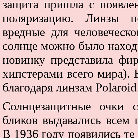
защита пришла с появле
поляризацию. Линзы п
вредные для человеческо
солнце можно было наход
новинку представила фи
хипстерами всего мира).
благодаря линзам Polaroid
Солнцезащитные очки 
бликов выдавались всем
В 1936 году появились т