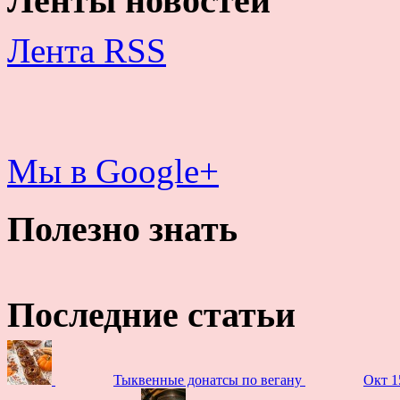
Ленты новостей
Лента RSS
Мы в Google+
Полезно знать
Последние статьи
Тыквенные донатсы по вегану
Окт 1