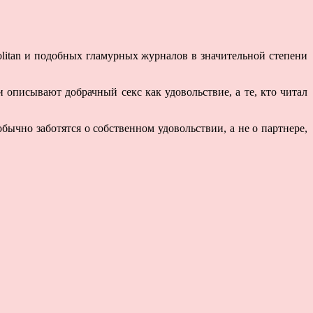
olitan и подобных гламурных журналов в значительной степени
 описывают добрачный секс как удовольствие, а те, кто читал
ычно заботятся о собственном удовольствии, а не о партнере,