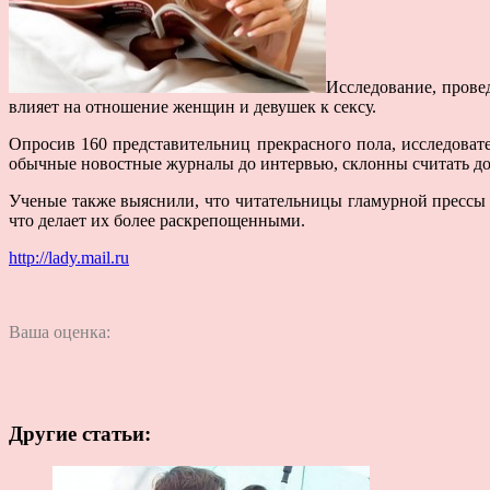
Исследование, прове
влияет на отношение женщин и девушек к сексу.
Опросив 160 представительниц прекрасного пола, исследовате
обычные новостные журналы до интервью, склонны считать до
Ученые также выяснили, что читательницы гламурной прессы б
что делает их более раскрепощенными.
http://lady.mail.ru
Ваша оценка:
Другие статьи: