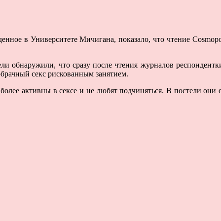
денное в Университете Мичигана, показало, что чтение Cosmop
ли обнаружили, что сразу после чтения журналов респондентки
брачный секс рискованным занятием.
олее активны в сексе и не любят подчиняться. В постели они об