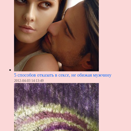
5 способов отказать в сексе, не обижая мужчину
2012-04-03 14:13:49