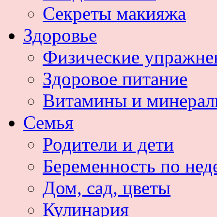
Секреты макияжа
Здоровье
Физические упражне
Здоровое питание
Витамины и минера
Семья
Родители и дети
Беременность по нед
Дом, сад, цветы
Кулинария