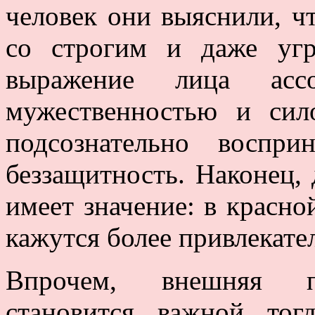
человек они выяснили, 
со строгим и даже уг
выражение лица ас
мужественностью и сил
подсознательно воспр
беззащитность. Наконец, 
имеет значение: в крас
кажутся более привлекате
Впрочем, внешняя пр
становится важной то