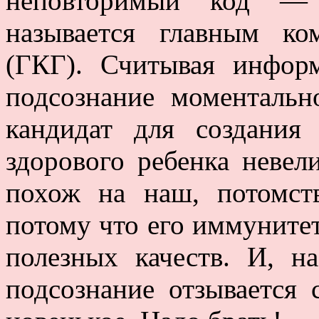
неповторимый код — 
называется главным ко
(ГКГ). Считывая инфор
подсознание моментальн
кандидат для создания
здорового ребенка неве
похож на наш, потомст
потому что его иммунитет
полезных качеств. И, 
подсознание отзывается 