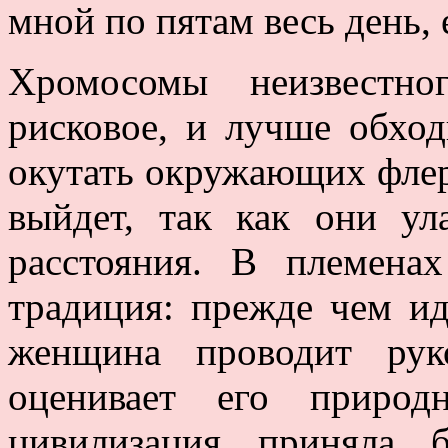
мной по пятам весь день, 
Хромосомы неизвестн
рисковое, и лучше обход
окутать окружающих фле
выйдет, так как они ул
расстояния. В племена
традиция: прежде чем и
женщина проводит ру
оценивает его приро
цивилизация приняла 