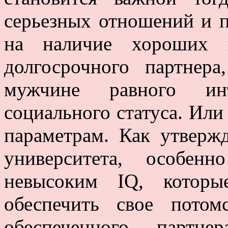
серьезных отношений и п
на наличие хороших г
долгосрочного партнера
мужчине равного инт
социального статуса. Или 
параметрам. Как утверж
университета, особен
невысоким IQ, которы
обеспечить свое пото
обеспеченного партн