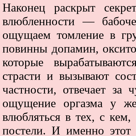
Наконец раскрыт секре
влюбленности — бабоч
ощущаем томление в гру
повинны допамин, оксито
которые вырабатывают
страсти и вызывают сос
частности, отвечает за 
ощущение оргазма у же
влюбляться в тех, с кем,
постели. И именно этот