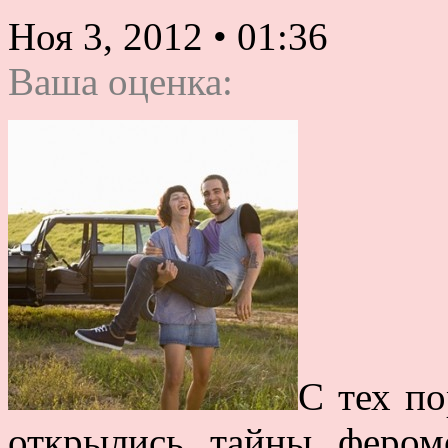
Ноя 3, 2012
•
01:36
Ваша оценка:
С тех по
открылись тайны фером