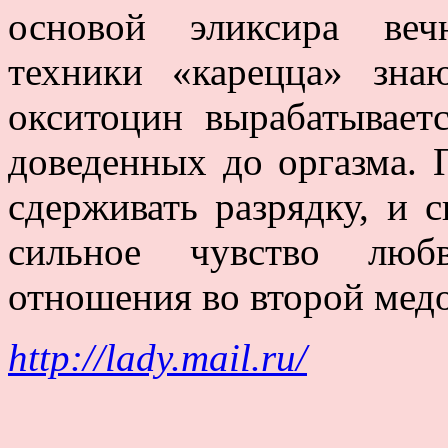
основой эликсира веч
техники «карецца» зна
окситоцин вырабатывает
доведенных до оргазма. 
сдерживать разрядку, и 
сильное чувство люб
отношения во второй мед
http://lady.mail.ru/