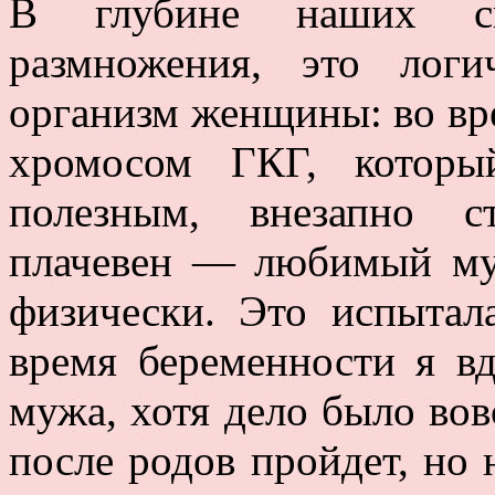
В глубине наших си
размножения, это лог
организм женщины: во вр
хромосом ГКГ, которы
полезным, внезапно ст
плачевен — любимый му
физически. Это испытал
время беременности я вд
мужа, хотя дело было вовс
после родов пройдет, но 