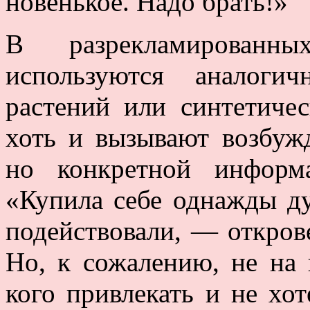
новенькое. Надо брать!»
В разрекламирован
используются аналоги
растений или синтетиче
хоть и вызывают возбуж
но конкретной информ
«Купила себе однажды д
подействовали, — откров
Но, к сожалению, не на 
кого привлекать и не хот