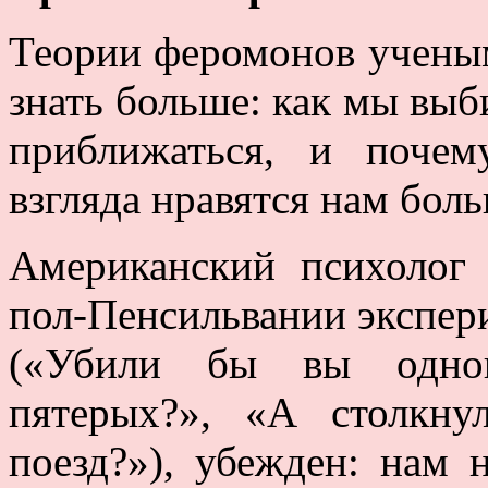
Теории феромонов ученым
знать больше: как мы выб
приближаться, и поче
взгляда нравятся нам боль
Американский психолог
пол-Пенсильвании экспе
(«Убили бы вы одног
пятерых?», «А столкн
поезд?»), убежден: нам 