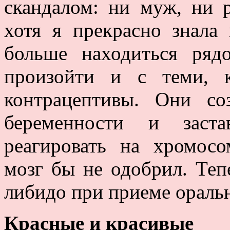
скандалом: ни муж, ни 
хотя я прекрасно знала
больше находиться ря
произойти и с теми, 
контрацептивы. Они с
беременности и заста
реагировать на хромос
мозг бы не одобрил. Теп
либидо при приеме ораль
Красные и красивые