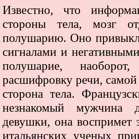
Известно, что информ
стороны тела, мозг о
полушарию. Оно привыкл
сигналами и негативными
полушарие, наоборот
расшифровку речи, самой 
сторона тела. Французс
незнакомый мужчина д
девушки, она воспримет 
итальянских ученых при