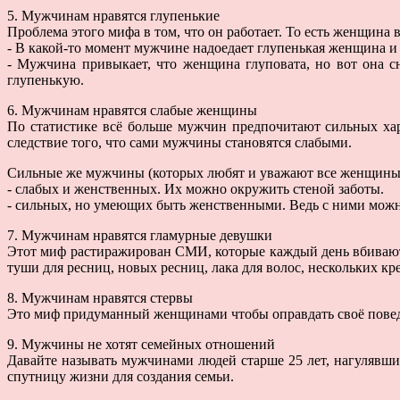
5. Мужчинам нравятся глупенькие
Проблема этого мифа в том, что он работает. То есть женщина 
- В какой-то момент мужчине надоедает глупенькая женщина и
- Мужчина привыкает, что женщина глуповата, но вот она с
глупенькую.
6. Мужчинам нравятся слабые женщины
По статистике всё больше мужчин предпочитают сильных хар
следствие того, что сами мужчины становятся слабыми.
Сильные же мужчины (которых любят и уважают все женщины)
- слабых и женственных. Их можно окружить стеной заботы.
- сильных, но умеющих быть женственными. Ведь с ними можно
7. Мужчинам нравятся гламурные девушки
Этот миф растиражирован СМИ, которые каждый день вбивают 
туши для ресниц, новых ресниц, лака для волос, нескольких крем
8. Мужчинам нравятся стервы
Это миф придуманный женщинами чтобы оправдать своё повед
9. Мужчины не хотят семейных отношений
Давайте называть мужчинами людей старше 25 лет, нагулявши
спутницу жизни для создания семьи.