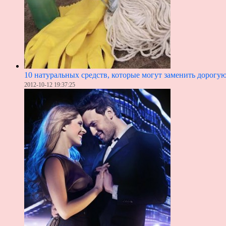
10 натуральных средств, которые могут заменить дорог
2012-10-12 19:37:25