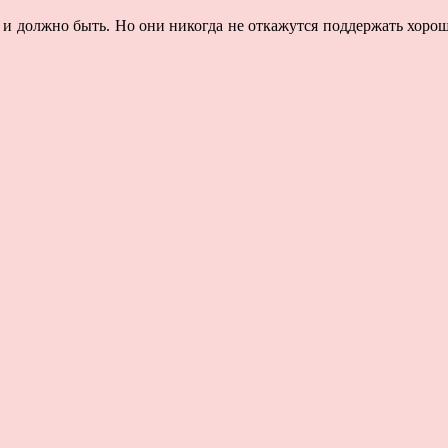
 и должно быть. Но они никогда не откажутся поддержать хоро