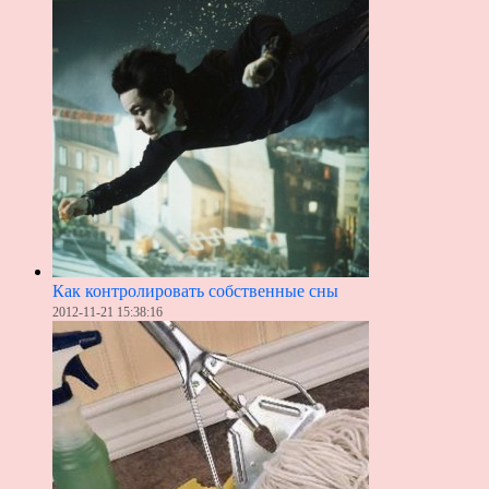
Как контролировать собственные сны
2012-11-21 15:38:16