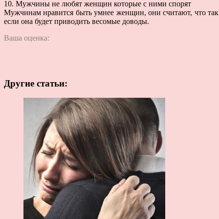
10. Мужчины не любят женщин которые с ними спорят
Мужчинам нравится быть умнее женщин, они считают, что так
если она будет приводить весомые доводы.
Ваша оценка:
Другие статьи: