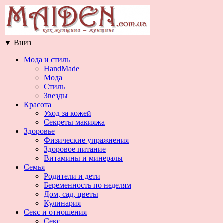
▼
Вниз
Мода и стиль
HandMade
Мода
Стиль
Звезды
Красота
Уход за кожей
Секреты макияжа
Здоровье
Физические упражнения
Здоровое питание
Витамины и минералы
Семья
Родители и дети
Беременность по неделям
Дом, сад, цветы
Кулинария
Секс и отношения
Секс