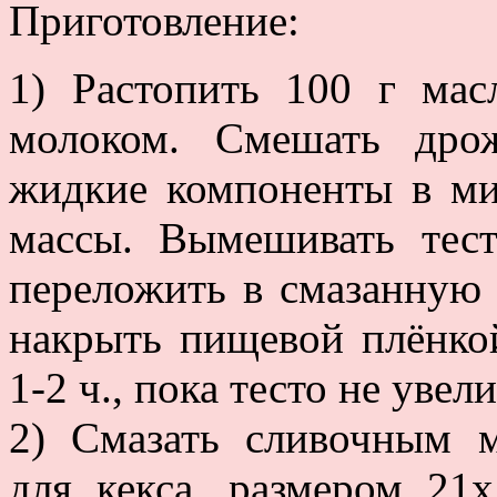
Приготовление:
1) Растопить 100 г ма
молоком. Смешать дро
жидкие компоненты в ми
массы. Вымешивать тест
переложить в смазанную
накрыть пищевой плёнкой
1-2 ч., пока тесто не увел
2) Смазать сливочным 
для кекса, размером 21