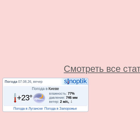
Смотреть все ста
Погода
07.08.26, вечер
Погода в
Киеве
влажность:
77%
+23°
давление:
746 мм
ветер:
2 м/с,
Погода в Луганске
Погода в Запорожье