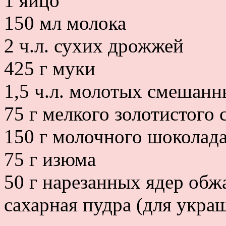
1 яйцо
150 мл молока
2 ч.л. сухих дрожжей
425 г муки
1,5 ч.л. молотых смешанн
75 г мелкого золотистого 
150 г молочного шоколад
75 г изюма
50 г нарезанных ядер обж
сахарная пудра (для укра