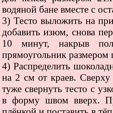
водяной бане вместе с о
3) Тесто выложить на пр
добавить изюм, снова пе
10 минут, накрыв пол
прямоугольник размером 
4) Распределить шоколадн
на 2 см от краев. Сверх
туже свернуть тесто с уз
в форму швом вверх. П
плёнкой и поставить в тёп